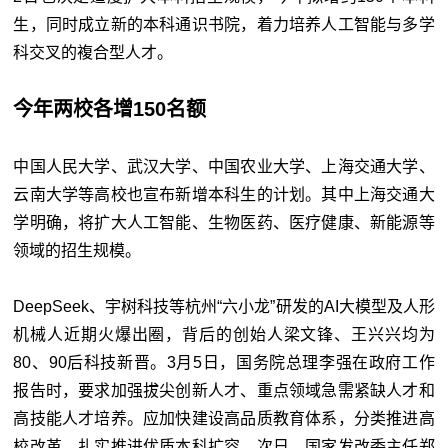
生，同时成立新的本科通识书院，着力培养人工智能与多学
科交叉的複合型人才。
今年两校各增150名额
中国人民大学、武汉大学、中国农业大学、上海交通大学、
云南大学等高校也宣布新增本科生的计划。其中上海交通大
学明确，将扩大人工智能、生物医药、医疗健康、新能源等
领域的招生规模。
DeepSeek、宇树科技等杭州“六小龙”研发的AI大模型及人形
机械人近期火爆出圈，背后的创始人梁文锋、王兴兴均为
80、90后科技新晋。3月5日，国务院总理李强在政府工作
报告时，要求加强拔尖创新人才、重点领域急需紧缺人才和
高技能人才培养。应加快建设高品质教育体系，分类推进高
校改革，扎实推进优质本科扩容。次日，国家发改委主任郑