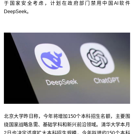
于国家安全考虑，计划在政府部门禁用中国AI软件
DeepSeek。
北京大学昨日称，今年将增加150个本科招生名额，主要围
绕国家战略急需、基础学科和新兴前沿领域。清华大学本月
2日也决定适度扩大本科招生规模，今年拟增约150个本科