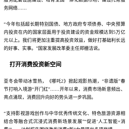
务网络……
“今年包括超长期特别国债、地方政府专项债券、中央预算
内投资在内的国家层面用于投资建设的资金规模达到5万亿
元以上。我们将更加注重提高投资效益，做好打基础利长远
的好事、实事。”国家发展改革委主任郑栅洁说。
打开消费投资新空间
亚冬会带动冰雪热，《哪吒
2》掀起观影热潮，“非遗版”春
节打响入境游“开门红”……开年以来，消费市场新意频出、
亮点涌现，消费回升向好的势头进一步巩固。
“支持影视游戏创作与中华优秀传统文化、特色旅游资源相
结合等融合式沉浸式消费新场景发展”“促进‘人工智能+消