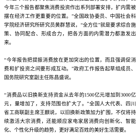
今年三个报告都聚焦消费投资作出系列部署安排，扩内需被
摆在经济工作更重要的位置。”全国政协委员、中国社会科
学院经济研究所研究员黄群慧说，“全方位”就是要求综合施
策、协同配合、形成合力，把各方面的内需潜力都激发出
来。
“今年报告把提振消费放在更加突出的位置，而且强调促消
费和扩投资之间要形成互动。”政府工作报告起草组成员、
国务院研究室副主任陈昌盛说。
“消费品以旧换新支持资金从去年的1500亿元增加到3000亿
元，量增加了，支持范围也扩大了。”全国人大代表、四川
省工商联副主席王麒说，以旧换新政策加力扩围，不仅将持
续激活大宗消费，还能顺应家电家居消费向创新化、智能
化、个性化升级的趋势，更好满足百姓的美好生活需要。