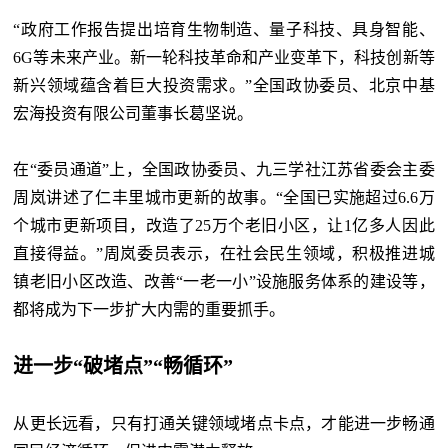
“政府工作报告提出培育生物制造、量子科技、具身智能、
6G等未来产业。新一轮科技革命和产业变革下，科技创新等
新兴领域蕴含着巨大投资需求。”全国政协委员、北京中基
宏海投资有限公司董事长葛坚说。
在
“委员通道”上，全国政协委员、九三学社江苏省委会主委
周岚讲述了仁丰里城市更新的故事。“全国已实施超过6.6万
个城市更新项目，改造了25万个老旧小区，让1亿多人因此
直接得益。”周岚委员表示，在社会民生领域，积极推进城
镇老旧小区改造、改善“一老一小”设施服务体系的建设等，
都将成为下一步扩大内需的重要抓手。
进一步“破堵点”“畅循环”
从更长远看，只有打通关键领域堵点卡点，才能进一步畅通