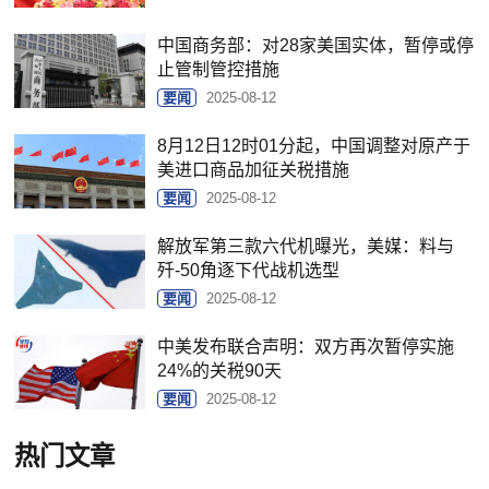
中国商务部：对28家美国实体，暂停或停
止管制管控措施
要闻
2025-08-12
8月12日12时01分起，中国调整对原产于
美进口商品加征关税措施
要闻
2025-08-12
解放军第三款六代机曝光，美媒：料与
歼-50角逐下代战机选型
要闻
2025-08-12
中美发布联合声明：双方再次暂停实施
24%的关税90天
要闻
2025-08-12
热门文章