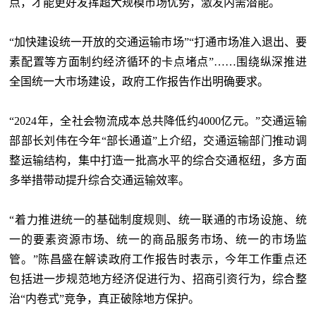
点，才能更好发挥超大规模市场优势，激发内需潜能。
“加快建设统一开放的交通运输市场”“打通市场准入退出、要
素配置等方面制约经济循环的卡点堵点”……围绕纵深推进
全国统一大市场建设，政府工作报告作出明确要求。
“2024年，全社会物流成本总共降低约4000亿元。”交通运输
部部长刘伟在今年“部长通道”上介绍，交通运输部门推动调
整运输结构，集中打造一批高水平的综合交通枢纽，多方面
多举措带动提升综合交通运输效率。
“着力推进统一的基础制度规则、统一联通的市场设施、统
一的要素资源市场、统一的商品服务市场、统一的市场监
管。”陈昌盛在解读政府工作报告时表示，今年工作重点还
包括进一步规范地方经济促进行为、招商引资行为，综合整
治“内卷式”竞争，真正破除地方保护。