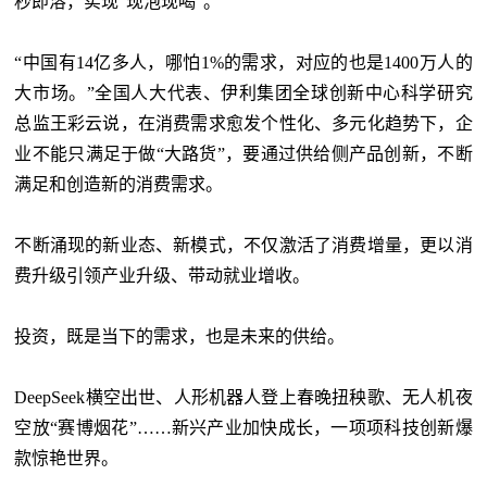
秒即溶，实现“现泡现喝”。
“中国有14亿多人，哪怕1%的需求，对应的也是1400万人的
大市场。”全国人大代表、伊利集团全球创新中心科学研究
总监王彩云说，在消费需求愈发个性化、多元化趋势下，企
业不能只满足于做“大路货”，要通过供给侧产品创新，不断
满足和创造新的消费需求。
不断涌现的新业态、新模式，不仅激活了消费增量，更以消
费升级引领产业升级、带动就业增收。
投资，既是当下的需求，也是未来的供给。
DeepSeek横空出世、人形机器人登上春晚扭秧歌、无人机夜
空放“赛博烟花”……新兴产业加快成长，一项项科技创新爆
款惊艳世界。