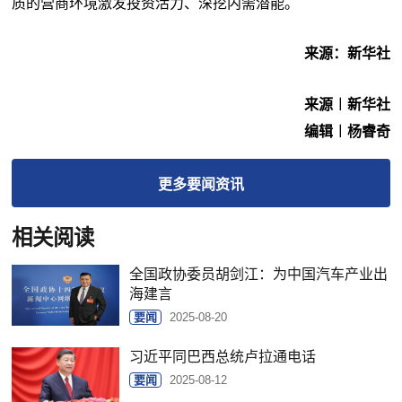
质的营商环境激发投资活力、深挖内需潜能。
来源：新华社
来源︱新华社
编辑︱杨睿奇
更多
要闻
资讯
相关阅读
全国政协委员胡剑江：为中国汽车产业出
海建言
要闻
2025-08-20
习近平同巴西总统卢拉通电话
要闻
2025-08-12