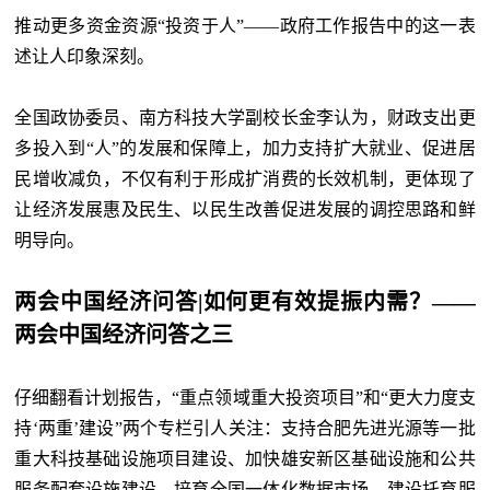
推动更多资金资源
“投资于人”——政府工作报告中的这一表
述让人印象深刻。
全国政协委员、南方科技大学副校长金李认为，财政支出更
多投入到
“人”的发展和保障上，加力支持扩大就业、促进居
民增收减负，不仅有利于形成扩消费的长效机制，更体现了
让经济发展惠及民生、以民生改善促进发展的调控思路和鲜
明导向。
两会中国经济问答|如何更有效提振内需？——
两会中国经济问答之三
仔细翻看计划报告，
“重点领域重大投资项目”和“更大力度支
持‘两重’建设”两个专栏引人关注：支持合肥先进光源等一批
重大科技基础设施项目建设、加快雄安新区基础设施和公共
服务配套设施建设、培育全国一体化数据市场、建设托育服