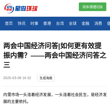
简体/繁體切換
首页
快讯
时事
香港
台湾
全球
金融
消费
两会中国经济问答|如何更有效提
振内需？——两会中国经济问答之
三
2025-03-08 16:32
生成海报
内需市场一头连着经济发展，一头连着社会民生，是经济发
展的主要依托。