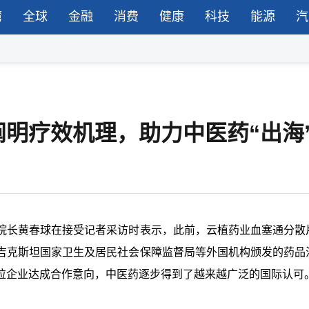
湾
全球
金融
消费
健康
科技
能源
汽
明疗效机理，助力中医药“出海
院长黄春球在接受记者采访时表示，此前，云植药业血塞通分散
吉克斯坦国家卫生及居民社会保障监督局等外国机构颁发的药品
安哥拉企业达成合作意向，中医药逐步得到了越来越广泛的国际认可