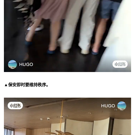
▲保安即时要维持秩序。