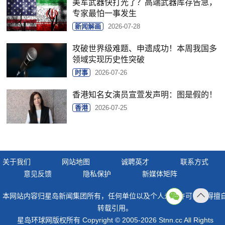
美军武器快打光了？高端武器库存告急，
专家最怕一事发生
新闻解画
2026-07-28
攻破世界级难题、申遗成功！本周我国多
领域实现历史性突破
时事
2026-07-26
香港知名女演员宣萱发声明：图是假的！
香港
2026-07-25
关于我们
网站地图
诚聘英才
联系方式
意见反馈
隐私保护
新媒体矩阵
本网站内容归星岛新闻集团所有，任何单位以及个人未经许可，不得擅
返回
转载引用。
顶部
星岛环球网版权所有 Copyright © 2005-2026 Stnn.cc All Rights