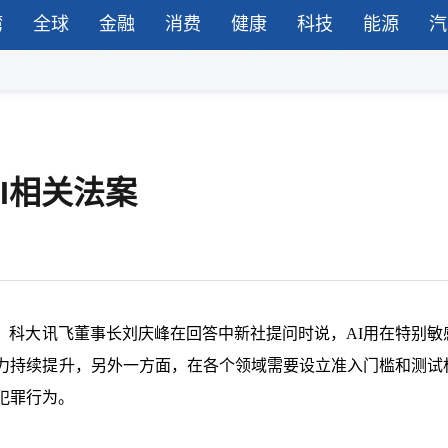
湾
全球
金融
消费
健康
科技
能源
汽
I相关法案
、科大讯飞董事长刘庆峰在回答中新社提问时说，AI用在特别敏
能力持续提升，另外一方面，在各个领域需要设立准入门槛和测试
犯罪行为。