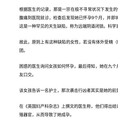
根据医生的记录，那是一宗在极不寻常状况下发生的怀
腹痛到医院就诊，检查后发现她已怀孕9个月，并即
这是一种罕见的天生缺陷，称为远端阴道闭锁。科学家
故此，原则上有这种缺陷的女性，若没有体外受精（
团。
困惑的医生询问女孩如何怀孕，最后得知，她在九个
友口交。
该女孩告诉一名护士，那次袭击行凶者其实是她的前
在《英国妇产科杂志》上撰文的医生称，他们得出结
殖器官，从而导致了她成孕。