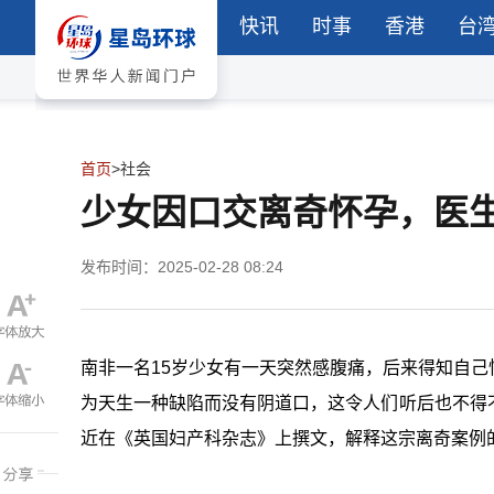
快讯
时事
香港
台
首页
>
社会
少女因口交离奇怀孕，医生调查
发布时间：2025-02-28 08:24
南非一名15岁少女有一天突然感腹痛，后来得知自
为天生一种缺陷而没有阴道口，这令人们听后也不得
近在《英国妇产科杂志》上撰文，解释这宗离奇案例