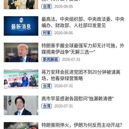
台湾
2026-08-05
最高法、中央组织部、中央政法委、中央
编办、财政部、人社部印发意见
时事
2026-08-05
特朗普手握全球最强军力却无计可施，外
媒揭美伊战争“无解三选一”
新闻解画
2026-07-31
蒋万安拜会民进党团不到20分钟被请离
场，他看穿绿营策略
台湾
2026-07-31
高市早苗感谢各国慰问“独漏赖清德”
台湾
2026-07-31
特朗普刚停火，伊朗为何反而主动开战？