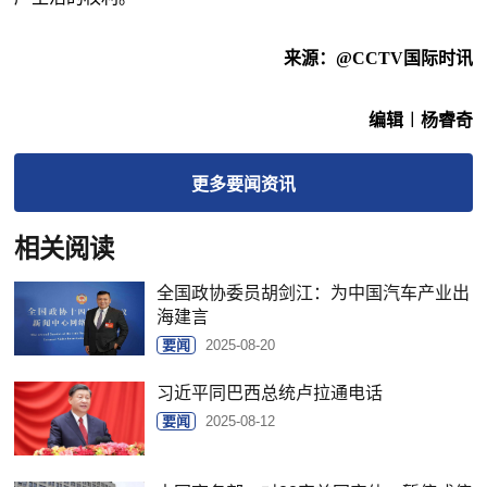
来源：
@CCTV国际时讯‍‍‍
编辑︱杨睿奇
更多
要闻
资讯
相关阅读
全国政协委员胡剑江：为中国汽车产业出
海建言
要闻
2025-08-20
习近平同巴西总统卢拉通电话
要闻
2025-08-12