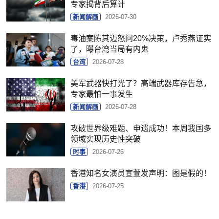
专家揭背后算计
新闻解画
2026-07-30
毒油案陈其迈怒问20%决策，卢秀燕证实
了，曝台湾当局有内鬼
台湾
2026-07-28
美军武器快打光了？高端武器库存告急，
专家最怕一事发生
新闻解画
2026-07-28
攻破世界级难题、申遗成功！本周我国多
领域实现历史性突破
时事
2026-07-26
香港知名女演员宣萱发声明：图是假的！
香港
2026-07-25