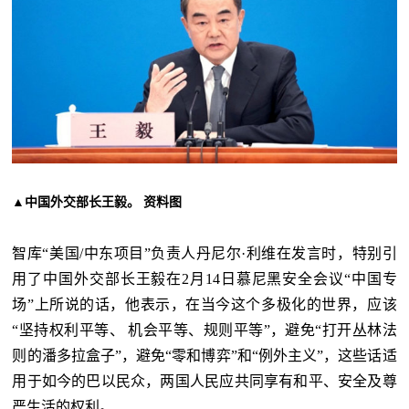
▲
中国外交部长王毅。 资料图
智库
“美国/中东项目”负责人丹尼尔·利维在发言时，特别引
用了中国外交部长王毅在2月14日慕尼黑安全会议“中国专
场”上所说的话，他表示，在当今这个多极化的世界，应该
“坚持权利平等、 机会平等、规则平等”，避免“打开丛林法
则的潘多拉盒子”，避免“零和博弈”和“例外主义”，这些话适
用于如今的巴以民众，两国人民应共同享有和平、安全及尊
严生活的权利。