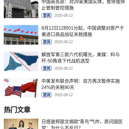
中国商务部：对28家美国实体，暂停或停
止管制管控措施
要闻
2025-08-12
8月12日12时01分起，中国调整对原产于
美进口商品加征关税措施
要闻
2025-08-12
解放军第三款六代机曝光，美媒：料与
歼-50角逐下代战机选型
要闻
2025-08-12
中美发布联合声明：双方再次暂停实施
24%的关税90天
要闻
2025-08-12
热门文章
日感谢郑丽文捐款“青鸟”气炸，质问国民
党：为什么不反日？