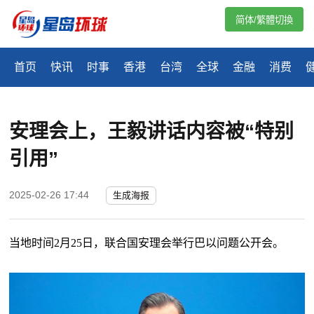
简体/繁體切換
首页
快讯
时事
香港
台湾
全球
金融
消费
安理会上，王毅讲话内容被“特别
引用”
2025-02-26 17:44
生成海报
当地时间
2月25日，联合国安理会举行巴以问题公开会。