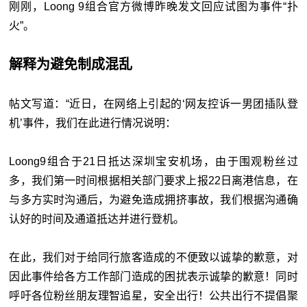
刚刚，Loong 9组合官方微博昨晚发文回应试图为事件“扑
火”。
解释为避免制成混乱
帖文写道：“近日，在网络上引起的‘网友控诉一男团插队登
机’事件，我们在此进行情况说明：
Loong9组合于21日抵达深圳宝安机场，由于围观粉丝过
多，我们第一时间根据相关部门要求上报22日离港信息，在
与多方实时沟通后，为避免造成拥挤事故，我们根据沟通确
认好的时间及通道抵达并进行登机。
在此，我们对于给同行旅客造成的不便致以诚挚的歉意，对
因此事件给各方工作部门造成的困扰表示诚挚的歉意！同时
呼吁各位粉丝朋友理智追星，安全出行！公共出行不提倡聚