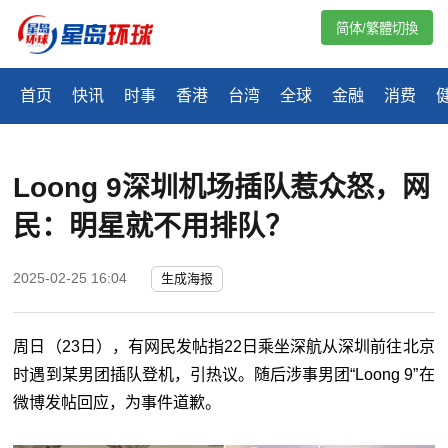
简体/繁體切換
首页
快讯
时事
香港
台湾
全球
金融
消费
Loong 9深圳机场插队惹众怒，网
民：明星就不用排队？
2025-02-25 16:04
生成海报
周日（23日），有网民发帖指22日乘坐深航从深圳前往北京
时遇到某男团插队登机，引热议。随后涉事男团“Loong 9”在
微博发帖回应，为事件道歉。