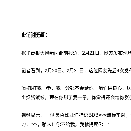
此前报道：
据华商报大风新闻此前报道，2月21日，网友发布现
记者看到，2月20日、2月21日，这位网友先后4次
“你都打我一拳，我一分钱不会给你。咱们讲良心，送
个烟钱饭钱。现在你怼了我一拳，你觉得还会给你涨价
视频显示，一辆黑色比亚迪挂琼BDB×××绿标车
刀，“××，骗人！你不给我，我就捅死你！”