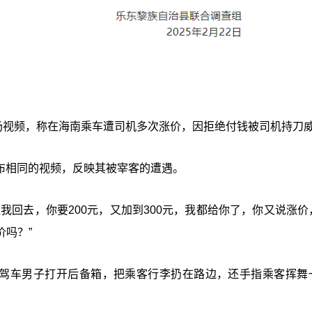
场视频，称在海南乘车遭司机多次涨价，因拒绝付钱被司机持刀
发布相同的视频，反映其被宰客的遭遇。
我回去，你要200元，又加到300元，我都给你了，你又说涨价
吗？”
牌，驾车男子打开后备箱，把乘客行李扔在路边，还手指乘客挥舞