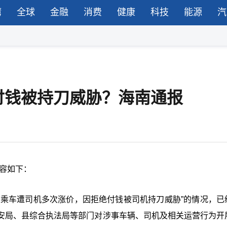
湾
全球
金融
消费
健康
科技
能源
汽
付钱被持刀威胁？海南通报
内容如下：
海南乘车遭司机多次涨价，因拒绝付钱被司机持刀威胁”的情况，已
安局、县综合执法局等部门对涉事车辆、司机及相关运营行为开