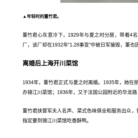
▲年轻时的董竹君。
董竹君心灰意冷下，1929年与夏之时分居，带着
厂，该厂却在1932年“1.28事变”中被日军摧毁，
离婚后上海开川菜馆
1934年，董竹君正式与夏之时离婚。1935年，她
办锦江川菜馆；1936年，又于法国公园附近的华龙
董竹君挟督军夫人名声、菜式色味俱全和服务出众，锦
指定要到锦江川菜馆吃香酥鸭。