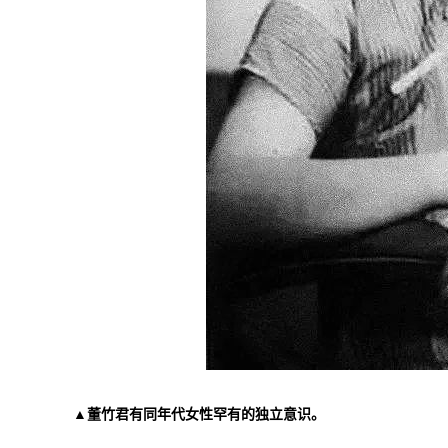
▲董竹君有同年代女性罕有的独立意识。