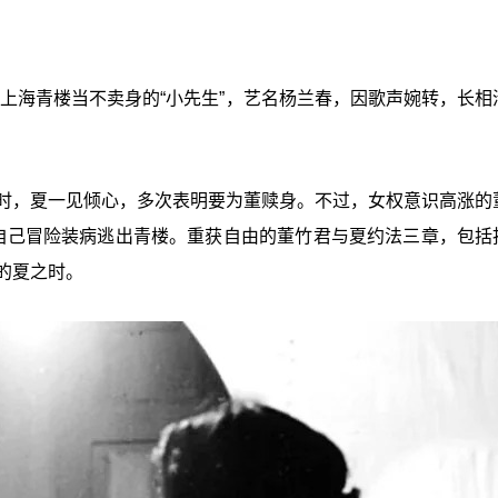
到上海青楼当不卖身的“小先生”，艺名杨兰春，因歌声婉转，长相
之时，夏一见倾心，多次表明要为董赎身。不过，女权意识高涨的
愿自己冒险装病逃出青楼。重获自由的董竹君与夏约法三章，包括
的夏之时。