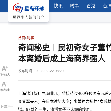
快讯
时事
香港
台
首页
>
时事
奇闻秘史︱民初奇女子董竹
本离婚后成上海商界强人
发布时间：2025-02-22 08:29
上海锦江饭店气派非凡，曾接待过400多位国家元
变督军夫人；在日本读毕大专；离婚独力抚养4女成材
狱。97载的一生，演活女子不认命的传奇。