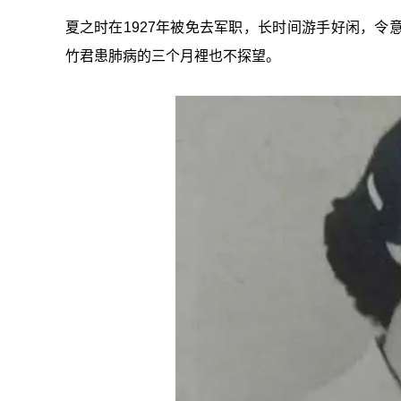
夏之时在1927年被免去军职，长时间游手好闲，
竹君患肺病的三个月裡也不探望。