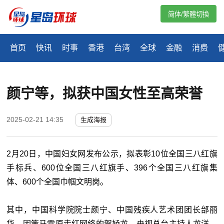
简体/繁體切換
首页
快讯
时事
香港
台湾
全球
金融
消费
颜宁等，拟获中国女性至高荣誉
2025-02-21 14:35
生成海报
2月20日，中国妇女网发布公示，拟表彰10位全国三八红旗
手标兵、600位全国三八红旗手、396个全国三八红旗集
体、600个全国巾帼文明岗。
其中，中国科学院院士颜宁、中国残疾人艺术团团长邰丽
华、因策马雪原走红网络的贺娇龙、央视总台主持人龙洋、