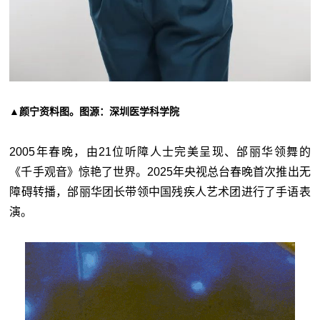
▲颜宁资料图。图源：深圳医学科学院
2005年春晚，由21位听障人士完美呈现、邰丽华领舞的
《千手观音》惊艳了世界。2025年央视总台春晚首次推出无
障碍转播，邰丽华团长带领中国残疾人艺术团进行了手语表
演。