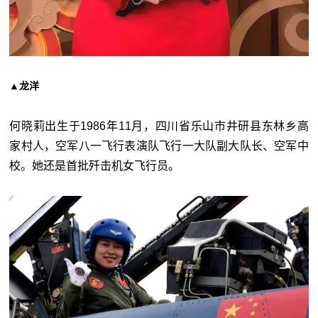
▲龙洋
何晓莉出生于1986年11月，四川省乐山市井研县东林乡高
家村人，空军八一飞行表演队飞行一大队副大队长、空军中
校。她还是首批歼击机女飞行员。