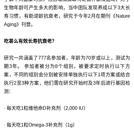
生物年龄可产生多大的影响，当中团队发现养成以下3大长
寿习惯，有助逆龄抗衰老，研究于今年2月在期刊《Nature
Aging》刊登。
吃甚么有效长寿抗衰老？
研究一共涵盖了777名参加者，年龄为70岁或以上，测试为
期3年。 参加者被分为8个组别，被要求定时执行以下方
案，不同的组别会分别被安排单独执行以下1项方案或结合
执行2至3种方案，他们需在研究开始时及3年后进行基因检
测：
· 每天吃1粒维他命D补充剂（2,000 IU）
· 每天吃1粒Omega-3补充剂（1g）