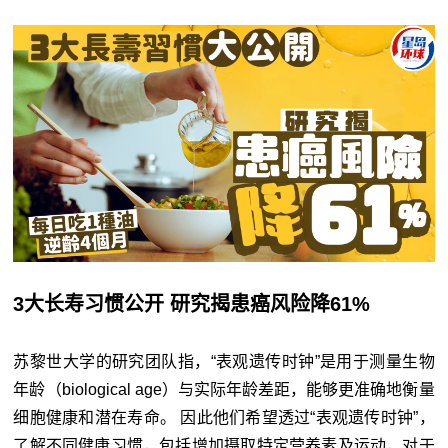
3大长寿习惯公开 研究揭患癌风险降61%
苏黎世大学的研究团队指，“表观遗传时钟”是用于测量生物
年龄（biological age）与实际年龄差距，能够更准确地衡量
细胞健康和潜在寿命。 因此他们希望透过“表观遗传时钟”，
了解不同健康习惯，包括增加摄取特定营养素及运动，对于