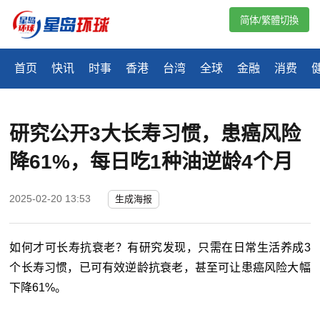
简体/繁體切換
首页
快讯
时事
香港
台湾
全球
金融
消费
研究公开3大长寿习惯，患癌风险
降61%，每日吃1种油逆龄4个月
2025-02-20 13:53
生成海报
如何才可长寿抗衰老？有研究发现，只需在日常生活养成3
个长寿习惯，已可有效逆龄抗衰老，甚至可让患癌风险大幅
下降61%。