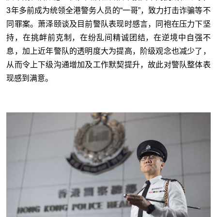
3年多前成为统领全港警务人员的“一哥”，致力打击诈骗等不
同罪案。萧泽颐谈及目前警队表现时感言，同袍在压力下坚
持，在挑衅前克制，在纷乱间精诚团结，在逆境中自强不
息，加上近年警队的透明度大为提高，阶级观念也减少了，
从而令上下级沟通增加及工作默契提升，故此对警队整体表
现感到满意。