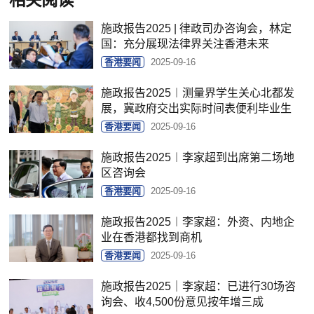
施政报告2025 | 律政司办咨询会，林定
国：充分展现法律界关注香港未来
香港要闻
2025-09-16
施政报告2025︱测量界学生关心北都发
展，冀政府交出实际时间表便利毕业生
香港要闻
2025-09-16
施政报告2025︱李家超到出席第二场地
区咨询会
香港要闻
2025-09-16
施政报告2025︱李家超：外资、内地企
业在香港都找到商机
香港要闻
2025-09-16
施政报告2025｜李家超：已进行30场咨
询会、收4,500份意见按年增三成