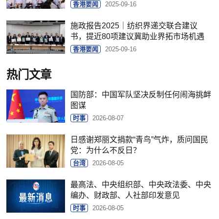
香港要闻
2025-09-16
施政报告2025｜纺织界递交联合建议
书，提近80项建议冀助业界拓市场机遇
香港要闻
2025-09-16
热门文章
国防部：中国军队坚决反制任何闹海挑衅
图谋
时事
2026-08-07
日感谢郑丽文捐款“青鸟”气炸，质问国民
党：为什么不反日？
台湾
2026-08-05
最高法、中央组织部、中央政法委、中央
编办、财政部、人社部印发意见
时事
2026-08-05