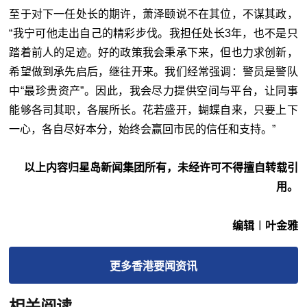
至于对下一任处长的期许，萧泽颐说不在其位，不谋其政，
“我宁可他走出自己的精彩步伐。我担任处长3年，也不是只
踏着前人的足迹。好的政策我会秉承下来，但也力求创新，
希望做到承先启后，继往开来。我们经常强调：警员是警队
中“最珍贵资产”。因此，我会尽力提供空间与平台，让同事
能够各司其职，各展所长。花若盛开，蝴蝶自来，只要上下
一心，各自尽好本分，始终会赢回市民的信任和支持。”
以上内容归星岛新闻集团所有，未经许可不得擅自转载引
用。
编辑︱叶金雅
更多
香港要闻
资讯
相关阅读