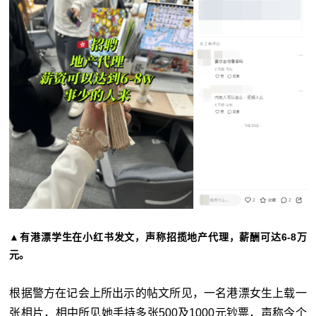
▲有港漂学生在小红书发文，声称招揽地产代理，薪酬可达6-8万
元。
根据警方在记会上所出示的帖文所见，一名港漂女生上载一
张相片，相中所见她手持多张500及1000元钞票，声称今个