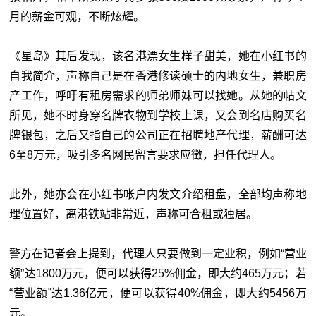
月的薪金可观，不断炫耀。
《星岛》其后发现，该名港漂女生样子甜美，她在小红书的
自我简介，声称自己是在香港修读硕士的内地女生，兼职房
产工作，呼吁有租房需求的师弟师妹可以找她。从她的帖文
所见，她不时身穿名牌衣物到学校上课，又会到名店购买名
牌银包，之后又指自己的公司正在招聘地产代理，薪酬可达
6至8万元，吸引多名网民留言要求应徵，担任代理人。
此外，她亦会在小红书帐户内发文介绍租盘，全部均声称地
理位置好，离港铁站非常近，声称可合租或独居。
警方在记者会上提到，代理人只要做到一定业积，例如“营业
额”达1800万元，便可以获得25%佣金，即大约465万元；若
“营业额”达1.36亿元，便可以获得40%佣金，即大约5456万
元。