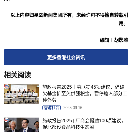
以上内容归星岛新闻集团所有，未经许可不得擅自转载引
用。
编辑︱胡影雅
更多
香港社会
资讯
相关阅读
施政报告2025｜劳联提45项建议，倡破
欠基金扩至欠供强积金，暂停输入部分工
种外劳
香港社会
2025-09-16
施政报告2025 | 厂商会提逾100项建议，
促北都设食品科技生态圈