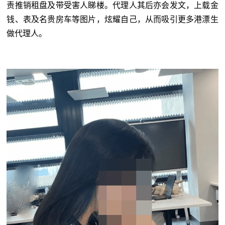
责推销租盘及带受害人睇楼。代理人其后亦会发文，上载金
钱、表及名贵房车等图片，炫耀自己，从而吸引更多港漂生
做代理人。