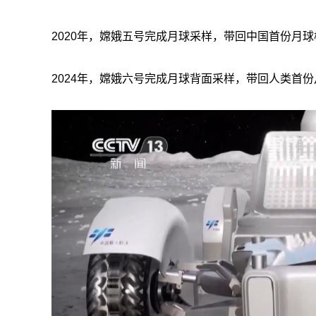
2020年，嫦娥五号完成月球采样，带回中国首份月球
2024年，嫦娥六号完成月球背面采样，带回人类首