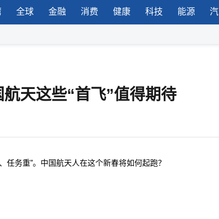
湾
全球
金融
消费
健康
科技
能源
汽
航天这些“首飞”值得期待
、任务重”。中国航天人在这个新春将如何起跑？