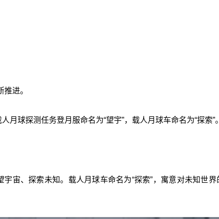
断推进。
人月球探测任务登月服命名为“望宇”，载人月球车命名为“探索”
望宇宙、探索未知。载人月球车命名为“探索”，寓意对未知世界