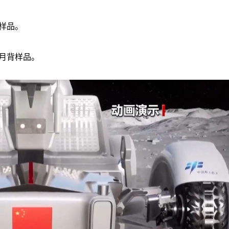
样品。
份月背样品。