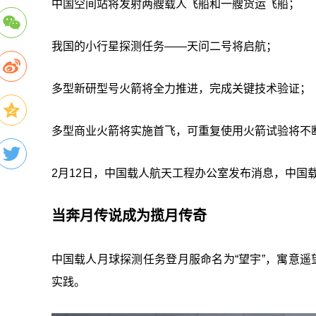
中国空间站将发射两艘载人飞船和一艘货运飞船；
我国的小行星探测任务——天问二号将启航；
多型新研型号火箭将全力推进，完成关键技术验证；
多型商业火箭将实施首飞，可重复使用火箭试验将不
2月12日，中国载人航天工程办公室发布消息，中国载
当奔月传说成为揽月传奇
中国载人月球探测任务登月服命名为“望宇”，寓意遥
实践。