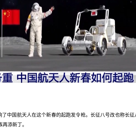
打响了中国航天人在这个新春的起跑发令枪。长征八号改也称长征
族再添新丁。