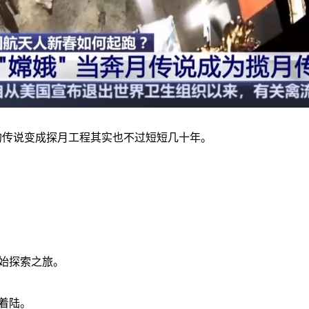
的传说变成探月工程其实也不过短短几十年。
开始探索之旅。
着陆。