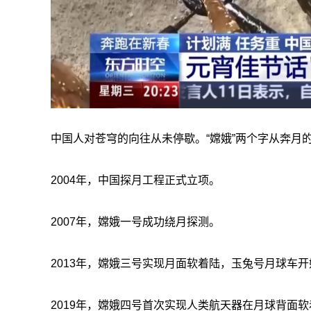
中国人对苍穹的向往从未停歇。“嫦娥”两个字从奔月
2004年，中国探月工程正式立项。
2007年，嫦娥一号成功绕月探测。
2013年，嫦娥三号实现月面软着陆，玉兔号月球车
2019年，嫦娥四号首次实现人类航天器在月球背面软