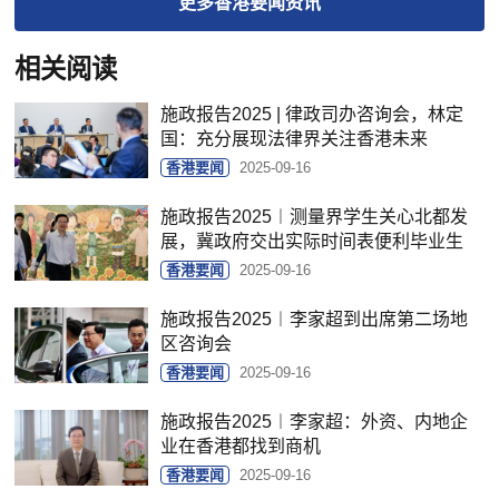
更多
香港要闻
资讯
相关阅读
施政报告2025 | 律政司办咨询会，林定
国：充分展现法律界关注香港未来
香港要闻
2025-09-16
施政报告2025︱测量界学生关心北都发
展，冀政府交出实际时间表便利毕业生
香港要闻
2025-09-16
施政报告2025︱李家超到出席第二场地
区咨询会
香港要闻
2025-09-16
施政报告2025︱李家超：外资、内地企
业在香港都找到商机
香港要闻
2025-09-16