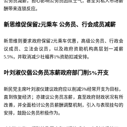
公务员减薪，担心影响公务员团队士气，甚至对私人市场薪
酬带来连锁反应。
新思维促保留2元乘车 公务员、行会成员减薪
新思维则要求政府保留2元乘车优惠，高级公务员、行政会
议成员、立法会议员，以及政府资助机构高层划一减薪
5.5%，并取消减少社褔界1%资助扣减安排。
叶刘淑仪倡公务员冻薪
政府部门削5%开支
新民党主席叶刘淑仪建议政府应以削减5%经常开支为目标，
直到恢复经济；亦建议公务员冻薪，直至政府财政状况有所
改善，并全面检讨公务员薪酬调整机制，引入与表现挂勾的
安排，鼓励公务员积极作为。