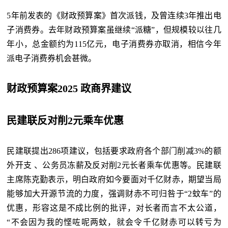
5年前发表的《财政预算案》首次派钱，及曾连续3年推出电
子消费券。去年财政预算案虽继续“派糖”，但规模较以往几
年小，总金额约为115亿元，电子消费券亦取消，相信今年
派电子消费券机会甚微。
财政预算案2025 政商界建议
民建联反对削2元乘车优惠
民建联提出286项建议，包括要求政府各个部门削减3%的额
外开支 、公务员冻薪及反对削2元长者乘车优惠等。民建联
主席陈克勤表示，明白政府如今要面对千亿财赤，期望当局
能够加大开源节流的力度，强调财赤不可归咎于“2蚊车”的
优惠，形容这是不成比例的批评，对长者而言不太公道，
“不会因为我的悭咗呢两蚊，就会令千亿财赤可以转亏为