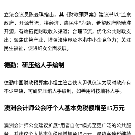
立法会议员陈曼琪指出，其《财政预算案》建议书以“监察
政府，开源节流，拼经济，惠民生”为题，希望政府能精准
开源，有效拓宽财政收入渠道；合理节流，优化公共财政支
出；聚焦优势产业，增强法律界及本港中小企竞争力；关注
民生福祉，促进妇女全面发展。
德勤：研压缩人手编制
德勤中国财政预算案小组主管合伙人尹佩仪认为现时政府有
不少空缺，可研究压缩人手编制，如善用科技填补人手。
澳洲会计师公会吁个人基本免税额增至15万元
澳洲会计师公会建议扩展“用者自付”模式至更广泛的公共服
务，并建议个人基本免税额增加至15万元，最终薪俸税维持