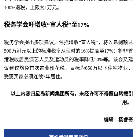
100%退税，上限为1万元。
税务学会吁增收“富人税”至17%
税务学会提出多项建议，包括增收“富人税”，将入息剩额达
500万港元以上的标准税率从现时的16%提高至17%；将非香
港税收居民演艺人员及运动员的税率降低50%等。该会又建
议建议豁免首次置业印花税，目标为650万以下住宅物业，
受惠买家必须连续3年居住。
以上内容归星岛新闻集团所有，未经许可不得擅自转载引
用。
编辑︱杨睿奇