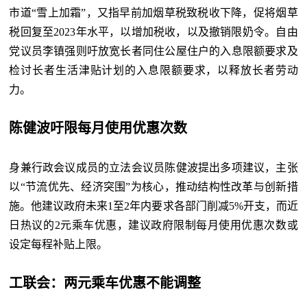
市道“雪上加霜”，又指早前加烟草税致税收下降，促将烟草
税回复至2023年水平，以增加税收，以及撤销限奶令。自由
党议员李镇强则吁放宽长者同住公屋住户的入息限额要求及
检讨长者生活津贴计划的入息限额要求，以释放长者劳动
力。
陈健波吁限每月使用优惠次数
身兼行政会议成员的立法会议员陈健波提出多项建议，主张
以“节流优先、经济突围”为核心，推动结构性改革与创新措
施。他建议政府未来1至2年内要求各部门削减5%开支，而近
日热议的2元乘车优惠，建议政府限制每月使用优惠次数或
设定每程补贴上限。
工联会：两元乘车优惠不能调整