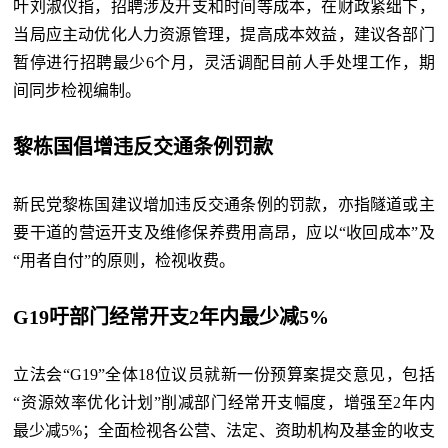
叶刘淑仪指，招聘涉及开支和时间等成本，在财政紧绌下，
当局应主动优化人力资源管理，提高成本效益，建议各部门
暂停进行招聘最少6个月，灵活调配目前人手处埋工作，期
间同步检视编制。
黎栋国倡增违反交通条例罚款
新民党黎栋国建议增加违反交通条例的罚款，亦指隧道或主
要干道的营运开支及维修保养费用高昂，应以“收回成本”及
“用者自付”的原则，检视收费。
G19吁部门经常开支2年内最少减5%
立法会“G19”全体18位议员就新一份预算案提交意见，包括
“资源效率优化计划”削减部门经常开支幅度，增强至2年内
最少减5%；全面检视各公营、法定、资助机构及基金的收支