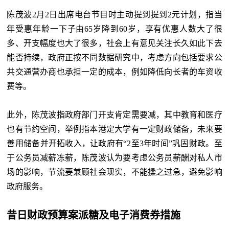
陈茂波2月2日出席电台节目时主动提到提到2元计划，指当
年受惠年龄一下子由65岁降到60岁，享有优惠人数大了很
多、开支幅度也大了很多，社会上有意见关注长久如此下去
能否持续，政府正按不同数据研究中，考虑方向包括要求公
共交通营办商也承担一定的成本，例如降低向长者的车资收
费等。
此外，陈茂波指政府部门开支肯定需要减，其中教育和医疗
也有节约空间，举例指本港定大学有一定财政储备，未来要
善用储备并开拓收入，让政府有“2至3年时间”巩固财政。至
于公务员减薪冻薪，陈茂波认为要考虑公务员薪酬对私人市
场的影响，节流要兼顾社会现实，不能操之过急，避免影响
政府服务。
昔日财政预算案派糖及电子消费券措施