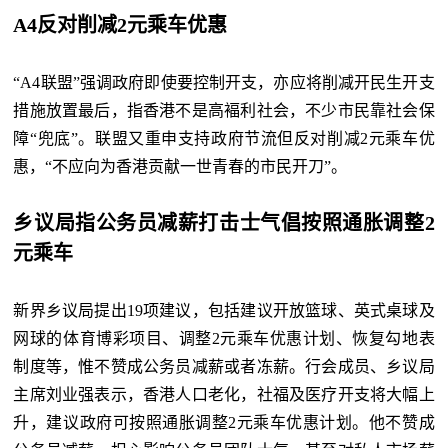
A4反对削减2元乘车优惠
“A4联盟”强调政府即使要控制开支，亦应将削减开民生开支
措施放置最后，指香港不是高褔利社会，不少市民靠社会保
障“兜底”。联盟又重申支持政府节流但反对削减2元乘车优
惠，“不应向为香港贡献一世青春的市民开刀”。
乡议局指公务员减薪打击士气
倡按照通胀调整2
元乘车
新界乡议局提出19项建议，包括建议开放篮球、英式桌球及
网球的体育博彩项目、调整2元乘车优惠计划、恢复勾地表
制度等，惟不赞成公务员减薪或者冻薪。行会成员、乡议局
主席刘业强表示，香港人口老化，社福及医疗开支将大幅上
升，建议政府可按照通胀调整2元乘车优惠计划。他不赞成