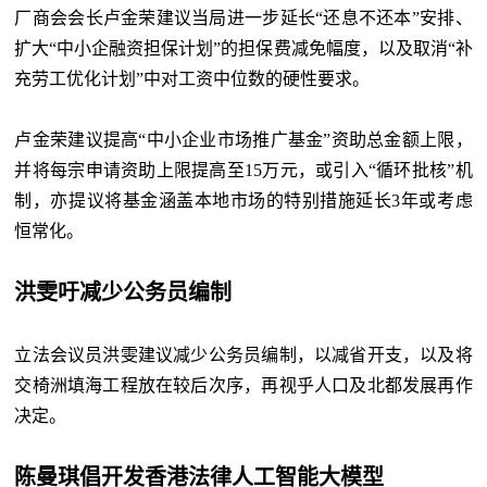
厂商会会长卢金荣建议当局进一步延长“还息不还本”安排、
扩大“中小企融资担保计划”的担保费减免幅度，以及取消“补
充劳工优化计划”中对工资中位数的硬性要求。
卢金荣建议提高“中小企业市场推广基金”资助总金额上限，
并将每宗申请资助上限提高至15万元，或引入“循环批核”机
制，亦提议将基金涵盖本地市场的特别措施延长3年或考虑
恒常化。
洪雯吁减少公务员编制
立法会议员洪雯建议减少公务员编制，以减省开支，以及将
交椅洲填海工程放在较后次序，再视乎人口及北都发展再作
决定。
陈曼琪倡开发香港法律人工智能大模型