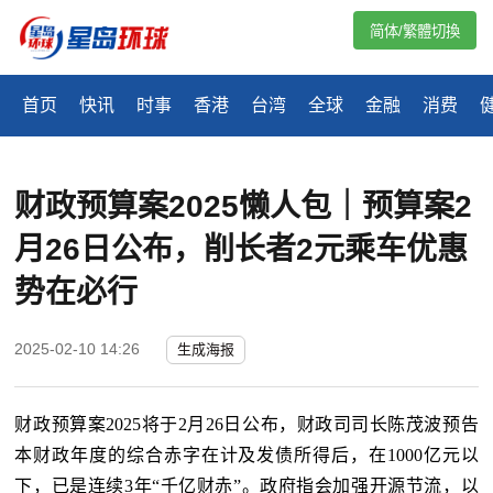
简体/繁體切換
首页
快讯
时事
香港
台湾
全球
金融
消费
财政预算案2025懒人包｜预算案2
月26日公布，削长者2元乘车优惠
势在必行
2025-02-10 14:26
生成海报
财政预算案2025将于2月26日公布，财政司司长陈茂波预告
本财政年度的综合赤字在计及发债所得后，在1000亿元以
下，已是连续3年“千亿财赤”。政府指会加强开源节流，以