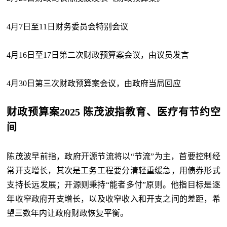
4月7日至11日
财务委员会特别会议
4月16日至17日
第二次财政预算案会议，由议员发言
4月30日
第三次财政预算案会议，由政府当局回应
财政预算案2025 陈茂波指教育、医疗有节约空
间
陈茂波早前指，政府开源节流将以“节流”为主，首要控制经
常开支增长，其次是工务工程要分清轻重缓急，用债券形式
支持长远发展；开源则秉持“能者多付”原则。他指目标是逐
年收窄政府开支增长，以及收窄收入和开支之间的差距，希
望三数年内让政府财政恢复平衡。