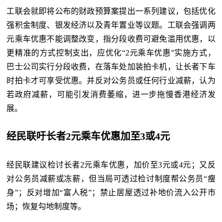
工联会就即将公布的财政预算案提出一系列建议，包括优化
强积金制度、银发经济以及青年置业等议题。工联会强调两
元乘车优惠不能调整改变，指分段收费可避免滥用优惠，以
更精准的方式控制支出，应优化“2元乘车优惠”实施方式，
巴士公司实行分段收费，在落车处加装拍卡机，让长者下车
时拍卡才可享受优惠。并反对公务员或任何行业减薪，认为
若政府减薪，可能引发消费萎缩，进一步拖慢香港经济发
展。
经民联吁长者2元乘车优惠加至3或4元
经民联建议检讨长者2元乘车优惠，加价至3元或4元；又反
对公务员减薪或冻薪，但当局可透过检讨制度帮公务员“瘦
身”；反对增加“富人税”；禁止居屋透过补地价流入公开市
场；恢复勾地制度等。