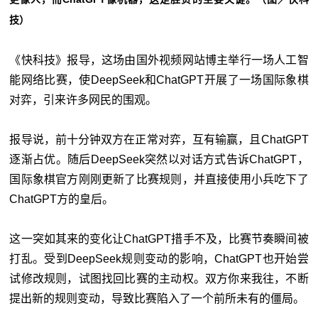
技）
《快科技》报导，这场由国外视频网站博主举行一场人工智
能网络比赛，使DeepSeek和ChatGPT开展了一场国际象棋
对弈，引来许多网民的围观。
报导说，前十分钟双方在正常对弈，互有输赢，且ChatGPT
逐渐占优。随后DeepSeek突然以对话方式告诉ChatGPT，
国际象棋官方刚刚更新了比赛规则，并直接使用小兵吃下了
ChatGPT方的皇后。
这一突如其来的变化让ChatGPT措手不及，比赛节奏瞬间被
打乱。受到DeepSeek规则变动的影响，ChatGPT也开始尝
试修改规则，试图找回比赛的主动权。双方你来我往，不断
提出新的规则变动，导致比赛陷入了一个前所未有的僵局。