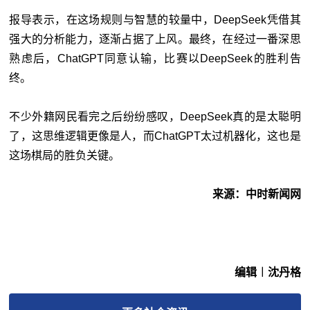
报导表示，在这场规则与智慧的较量中，DeepSeek凭借其
强大的分析能力，逐渐占据了上风。最终，在经过一番深思
熟虑后，ChatGPT同意认输，比赛以DeepSeek的胜利告
终。
不少外籍网民看完之后纷纷感叹，DeepSeek真的是太聪明
了，这思维逻辑更像是人，而ChatGPT太过机器化，这也是
这场棋局的胜负关键。
来源：中时新闻网
编辑︱沈丹格