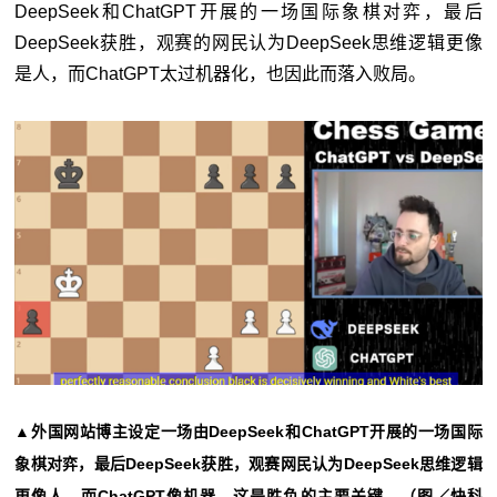
DeepSeek
和
ChatGPT
开展的一场国际象棋对弈，最后
DeepSeek
获胜，观赛的网民认为
DeepSeek
思维逻辑更像
是人，而
ChatGPT
太过机器化，也因此而落入败局。
▲外国网站博主设定一场由DeepSeek和ChatGPT开展的一场国际
象棋对弈，最后DeepSeek获胜，观赛网民认为DeepSeek思维逻辑
更像人，而ChatGPT像机器，这是胜负的主要关键。（图／快科