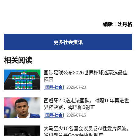
编辑︱沈丹格
更多
社会
资讯
相关阅读
国际足联公布2026世界杯球迷票选最佳
阵容
国际-社会
2026-07-23
西班牙2-0送走法国队，时隔16年再进世
界杯决赛，姆巴佩0射正
国际-社会
2026-07-15
大马至少10名国会议员卷AI性爱片风波，
通讯部急寻Google协助调查