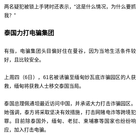
两名疑犯被锁上手铐时还表示，“这是什么情况，为什么要抓
我？”
泰国力打电骗集团
有指，电骗集团头目偏好住在曼谷，因为当地生活条件较
好，且比较安全。
上周四（6日），61名被诱骗至缅甸妙瓦底诈骗园区的人获
救，缅甸将获救人士移交泰国当局。
泰国总理佩通坦最近访问中国，并承诺大力打击诈骗园区。
她强调，泰方将采取坚决有效措施，打击网赌电诈等跨境犯
罪。目前除泰国外，缅甸、老挝、柬埔寨等国家也纷纷响
应，加入打击电骗。