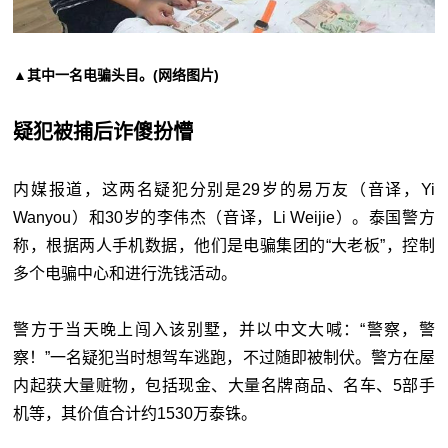
▲其中一名电骗头目。(网络图片)
疑犯被捕后诈傻扮懵
内媒报道，这两名疑犯分别是29岁的易万友（音译，Yi
Wanyou）和30岁的李伟杰（音译，Li Weijie）。泰国警方
称，根据两人手机数据，他们是电骗集团的“大老板”，控制
多个电骗中心和进行洗钱活动。
警方于当天晚上闯入该别墅，并以中文大喊：“警察，警
察！”一名疑犯当时想驾车逃跑，不过随即被制伏。警方在屋
内起获大量赃物，包括现金、大量名牌商品、名车、5部手
机等，其价值合计约1530万泰铢。