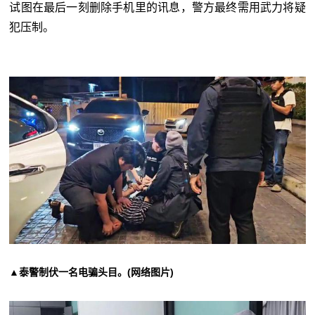
试图在最后一刻删除手机里的讯息，警方最终需用武力将疑
犯压制。
▲泰警制伏一名电骗头目。(网络图片)