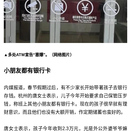
▲多处ATM宣告“塞爆”。（网络图片）
小朋友都有银行卡
内媒报道，春节假期过后，有不少家长开始带著孩子去银行
存钱。杭州的唐女士表示，儿子今年开始要求自己保管压岁
钱，称班上其他小朋友都有银行卡。现在的孩子很早就有理
财意识，而且他们也没有大额开销，作定期储蓄也蛮好的。
唐女士表示，孩子今年收到2.3万元，光是外公外婆爷爷嫲