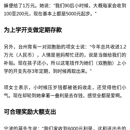
嫲便给了1万元。她说：“我们90后小时候，大概每家会收到
100至200元，现在基本上都是5000元起步。”
为上学开支做定期存款
另外，台州育有一对双胞胎的项女士说：“今年总共收进1.2
万元（人民币），人情是爸妈帮忙还的，说是当做给我们的
补贴。现在孩子还小，所以这笔钱作为她们（双胞胎）上小
学的开支先存3年定期，到时候再取出来。”
项女士表示，小时候压岁钱都被爸妈收走，还觉得他们小
气。现在却轮到她拿著一叠利是去存钱，感觉全都是爱啊。
可合理奖励大额支出
宁波的蒋先生说：“我们家收到6000元利是，这和送出去的