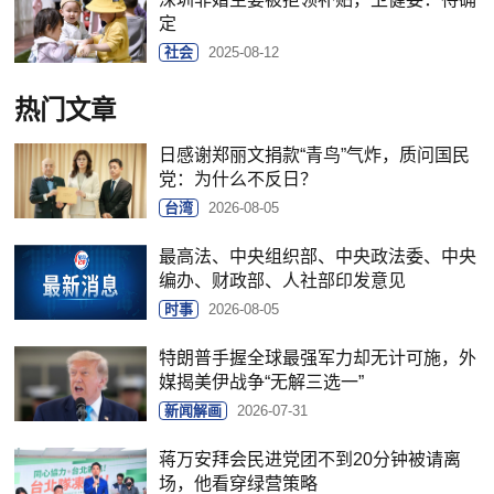
定
社会
2025-08-12
热门文章
日感谢郑丽文捐款“青鸟”气炸，质问国民
党：为什么不反日？
台湾
2026-08-05
最高法、中央组织部、中央政法委、中央
编办、财政部、人社部印发意见
时事
2026-08-05
特朗普手握全球最强军力却无计可施，外
媒揭美伊战争“无解三选一”
新闻解画
2026-07-31
蒋万安拜会民进党团不到20分钟被请离
场，他看穿绿营策略