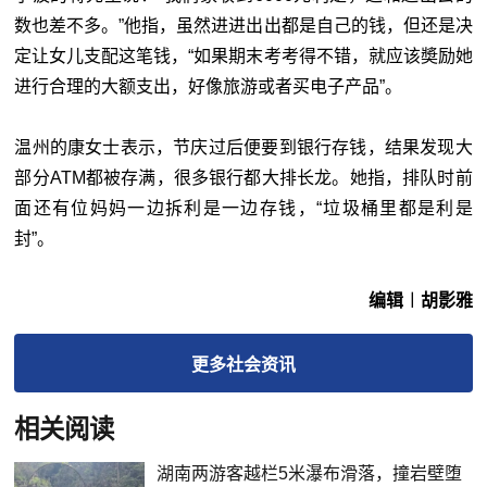
数也差不多。”他指，虽然进进出出都是自己的钱，但还是决
定让女儿支配这笔钱，“如果期末考考得不错，就应该奬励她
进行合理的大额支出，好像旅游或者买电子产品”。
温州的康女士表示，节庆过后便要到银行存钱，结果发现大
部分ATM都被存满，很多银行都大排长龙。她指，排队时前
面还有位妈妈一边拆利是一边存钱，“垃圾桶里都是利是
封”。
编辑︱胡影雅
更多
社会
资讯
相关阅读
湖南两游客越栏5米瀑布滑落，撞岩壁堕