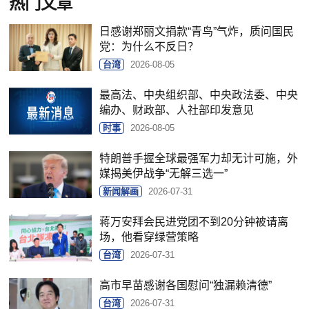
热门文章
日感谢郑丽文捐款“青鸟”气炸，质问国民
党：为什么不反日？
台湾
2026-08-05
最高法、中央组织部、中央政法委、中央
编办、财政部、人社部印发意见
时事
2026-08-05
特朗普手握全球最强军力却无计可施，外
媒揭美伊战争“无解三选一”
新闻解画
2026-07-31
蒋万安拜会民进党团不到20分钟被请离
场，他看穿绿营策略
台湾
2026-07-31
高市早苗感谢各国慰问“独漏赖清德”
台湾
2026-07-31