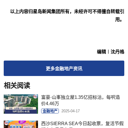
以上内容归星岛新闻集团所有，未经许可不得擅自转载引
用。
编辑︱沈丹格
更多
金融地产
资讯
相关阅读
富豪·山峯独立屋1.35亿招标沽，每呎造
价4.46万
金融地产
2025-04-17
西沙SIERRA SEA今日起收票，复活节假