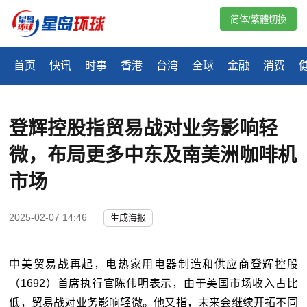
简体/繁體切換
首页
快讯
时事
香港
台湾
全球
金融
消费
登辉控股指贸易战对业务影响轻
微，布局更多中东及南美洲咖啡机
市场
2025-02-07 14:46
生成海报
中美贸易战再起，电热家用电器制造和供应商登辉控股
（
1692
）首席执行官陈伟明表示，由于美国市场收入占比
低，贸易战对业务影响轻微。他又指，未来会继续开拓不同