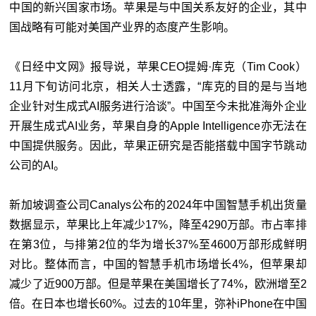
中国的新兴国家市场。苹果是与中国关系友好的企业，其中
国战略有可能对美国产业界的态度产生影响。
《日经中文网》报导说，苹果CEO提姆·库克（Tim Cook）
11月下旬访问北京，相关人士透露，“库克的目的是与当地
企业针对生成式AI服务进行洽谈”。中国至今未批准海外企业
开展生成式AI业务，苹果自身的Apple Intelligence亦无法在
中国提供服务。因此，苹果正研究是否能搭载中国字节跳动
公司的AI。
新加坡调查公司Canalys公布的2024年中国智慧手机出货量
数据显示，苹果比上年减少17%，降至4290万部。市占率排
在第3位，与排第2位的华为增长37%至4600万部形成鲜明
对比。整体而言，中国的智慧手机市场增长4%，但苹果却
减少了近900万部。但是苹果在美国增长了74%，欧洲增至2
倍。在日本也增长60%。过去的10年里，弥补iPhone在中国