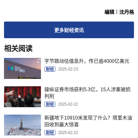
编辑︱沈丹格
更多
财经
资讯
相关阅读
字节跳动估值急升，传已逾4000亿美元
财经
2025-02-23
操纵证券市场获利5.3亿，15人涉案被抓
判刑
财经
2025-02-22
新疆地下10910米发现了什么？塔里木油
田收到最大惊喜
财经
2025-02-22