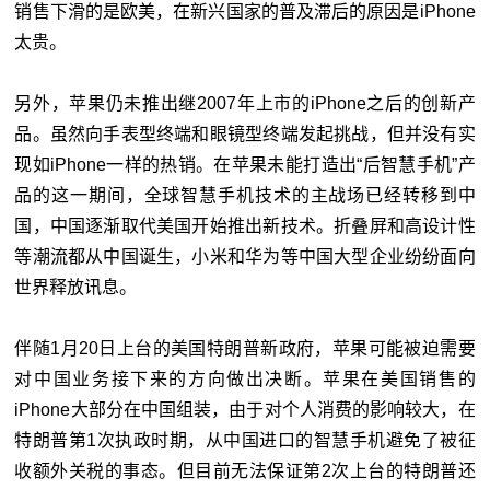
销售下滑的是欧美，在新兴国家的普及滞后的原因是iPhone
太贵。
另外，苹果仍未推出继2007年上市的iPhone之后的创新产
品。虽然向手表型终端和眼镜型终端发起挑战，但并没有实
现如iPhone一样的热销。在苹果未能打造出“后智慧手机”产
品的这一期间，全球智慧手机技术的主战场已经转移到中
国，中国逐渐取代美国开始推出新技术。折叠屏和高设计性
等潮流都从中国诞生，小米和华为等中国大型企业纷纷面向
世界释放讯息。
伴随1月20日上台的美国特朗普新政府，苹果可能被迫需要
对中国业务接下来的方向做出决断。苹果在美国销售的
iPhone大部分在中国组装，由于对个人消费的影响较大，在
特朗普第1次执政时期，从中国进口的智慧手机避免了被征
收额外关税的事态。但目前无法保证第2次上台的特朗普还