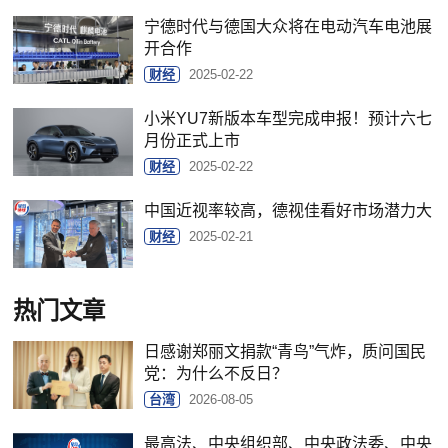
宁德时代与德国大众将在电动汽车电池展
开合作
财经
2025-02-22
小米YU7新版本车型完成申报！预计六七
月份正式上市
财经
2025-02-22
中国近视率较高，德视佳看好市场潜力大
财经
2025-02-21
热门文章
日感谢郑丽文捐款“青鸟”气炸，质问国民
党：为什么不反日？
台湾
2026-08-05
最高法、中央组织部、中央政法委、中央