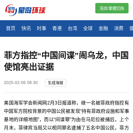
简体/繁體切換
首页
快讯
时事
香港
台湾
全球
金融
消费
菲方指控“中国间谍”闹乌龙，中国
使馆亮出证据
2025-02-06 08:30
生成海报
美国海军学会新闻网2月3日报道称，继一名被菲政府指控有
中国军方院校背景的中国公民被发现“持有菲政府设施和军事
基地的详细地图”，而以“间谍罪”为由在马尼拉被捕后，上个
月末，菲律宾当局又以相同罪名逮捕了五名中国公民，菲方