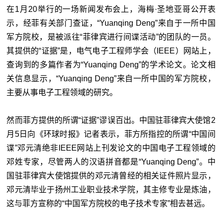
在1月20举行的一场新闻发布会上，海梅·圣地亚哥公开表
示，经菲有关部门查证，“Yuanqing Deng”来自于一所中国
军方院校，是被派往“菲律宾进行间谍活动”的团队的一员。
其提供的“证据”是，电气电子工程师学会（IEEE）网站上，
查询到的多篇作者为“Yuanqing Deng”的学术论文。论文相
关信息显示，“Yuanqing Deng”来自一所中国的军方院校，
主要从事电子工程领域的研究。
然而菲方提供的所谓“证据”谬误百出。中国驻菲律宾大使馆2
月5日向《环球时报》记者表示，菲方所指控的所谓“中国间
谍”邓元清绝非IEEE网站上刊发论文的中国电子工程领域的
邓姓专家，尽管两人的汉语拼音都是“Yuanqing Deng”。中
国驻菲律宾大使馆提供的邓元清曾经的相关证件照片显示，
邓元清毕业于扬州工业职业技术学院，其主修专业是炼油，
这与菲方宣称的“中国军方院校的电子技术专家”相去甚远。