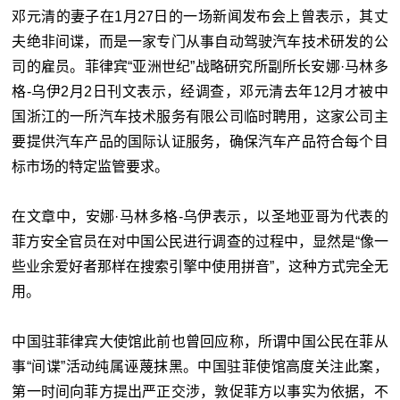
邓元清的妻子在1月27日的一场新闻发布会上曾表示，其丈
夫绝非间谍，而是一家专门从事自动驾驶汽车技术研发的公
司的雇员。菲律宾“亚洲世纪”战略研究所副所长安娜·马林多
格-乌伊2月2日刊文表示，经调查，邓元清去年12月才被中
国浙江的一所汽车技术服务有限公司临时聘用，这家公司主
要提供汽车产品的国际认证服务，确保汽车产品符合每个目
标市场的特定监管要求。
在文章中，安娜·马林多格-乌伊表示，以圣地亚哥为代表的
菲方安全官员在对中国公民进行调查的过程中，显然是“像一
些业余爱好者那样在搜索引擎中使用拼音”，这种方式完全无
用。
中国驻菲律宾大使馆此前也曾回应称，所谓中国公民在菲从
事“间谍”活动纯属诬蔑抹黑。中国驻菲使馆高度关注此案，
第一时间向菲方提出严正交涉，敦促菲方以事实为依据，不