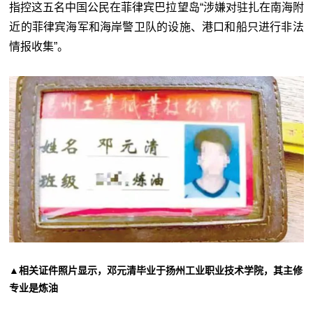
指控这五名中国公民在菲律宾巴拉望岛“涉嫌对驻扎在南海附
近的菲律宾海军和海岸警卫队的设施、港口和船只进行非法
情报收集”。
▲相关证件照片显示，邓元清毕业于扬州工业职业技术学院，其主修
专业是炼油