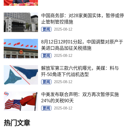
中国商务部：对28家美国实体，暂停或停
止管制管控措施
要闻
2025-08-12
8月12日12时01分起，中国调整对原产于
美进口商品加征关税措施
要闻
2025-08-12
解放军第三款六代机曝光，美媒：料与
歼-50角逐下代战机选型
要闻
2025-08-12
中美发布联合声明：双方再次暂停实施
24%的关税90天
要闻
2025-08-12
热门文章