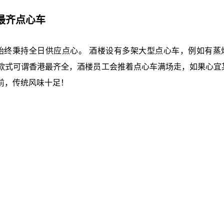
港最齐点心车
今始终秉持全日供应点心。 酒楼设有多架大型点心车，例如有蒸
款式可谓香港最齐全，酒楼员工会推着点心车满场走，如果心宜
前，传统风味十足！