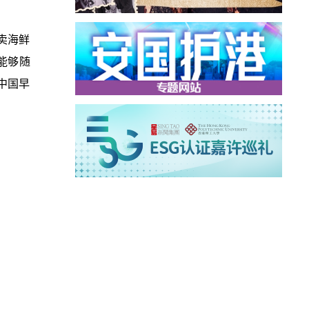
卖海鲜
能够随
中国早