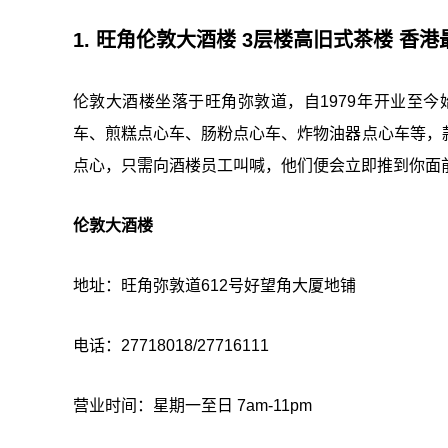
1. 旺角伦敦大酒楼 3层楼高旧式茶楼 香
伦敦大酒楼坐落于旺角弥敦道，自1979年开业至
车、煎糕点心车、肠粉点心车、炸物油器点心车等，
点心，只需向酒楼员工叫喊，他们便会立即推到你面
伦敦大酒楼
地址：旺角弥敦道612号好望角大厦地铺
电话：27718018/27716111
营业时间：星期一至日 7am-11pm