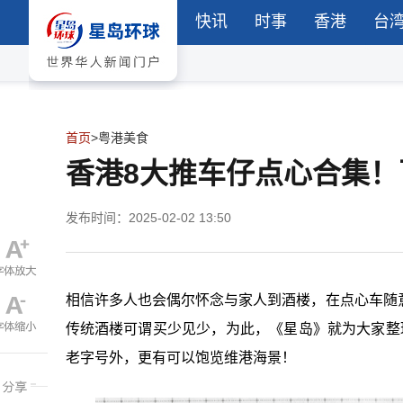
快讯
时事
香港
台
首页
>
粤港美食
香港8大推车仔点心合集！
发布时间：2025-02-02 13:50
相信许多人也会偶尔怀念与家人到酒楼，在点心车随
传统酒楼可谓买少见少，为此，《星岛》就为大家整
老字号外，更有可以饱览维港海景！