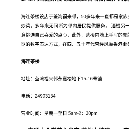
海连茶楼设店于荃湾福来邨，50多年来一直都是家
炒菜，多年来无间断为邨内居民提供服务。 酒楼另
意挑选自己喜爱的点心，此外，茶楼内墙上手写的餐
期的数字表达方式，在四、五十年代曾经风靡香港街
海连茶楼
地址：荃湾福来邨永嘉楼地下15-16号铺
电话：24903134
营业时间：星期一至日 5am-2：30pm