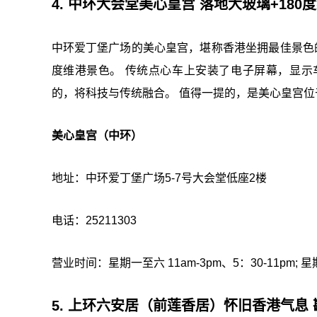
4. 中环大会堂美心皇宫 落地大玻璃+180
中环爱丁堡广场的美心皇宫，堪称香港坐拥最佳景色
度维港景色。 传统点心车上安装了电子屏幕，显
的，将科技与传统融合。 值得一提的，是美心皇宫
美心皇宫（中环）
地址：中环爱丁堡广场5-7号大会堂低座2楼
电话：25211303
营业时间：星期一至六 11am-3pm、5：30-11pm; 星期日
5. 上环六安居（前莲香居）怀旧香港气息