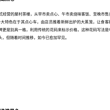
族式经营的屋村茶楼，从早市卖点心、午市卖烧味客饭、至晚市售
一大特色在于其点心车，由店员推着新鲜出炉的大蒸笼，让食客
牌更是别具一格，利用传统的花码来标示价格，这种花码写法是
头，但随着时间推移，如今已愈加罕见。