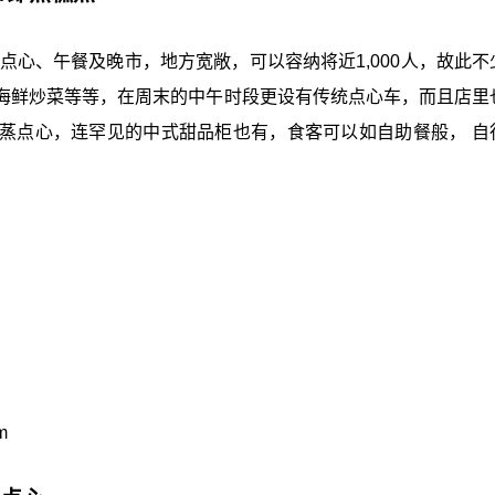
点心、午餐及晚市，地方宽敞，可以容纳将近1,000人，故此不
海鲜炒菜等等，在周末的中午时段更设有传统点心车，而且店里
蒸点心，连罕见的中式甜品柜也有，食客可以如自助餐般， 自
m