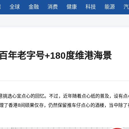
湾
全球
金融
消费
健康
科技
能源
汽
百年老字号+180度维港海景
意挑选心宜点心的回忆。不过，近年随着点心纸的普及，设有点
理了香港8间硕果仅存，仍然保留推车仔点心的酒楼，当中除了