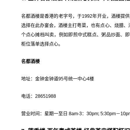
名都酒楼是香港的老字号，于1992年开业，酒楼提供
选择在此办宴会，酒楼主打粤菜，也有点心、烧腊、
个点心摊档叫卖，例如即煎中式糕点、粥品炒面、即
柜位落单选择点心。
名都酒楼
地址：金钟金钟道95号统一中心4楼
电话：28651988
营业时间：星期一至日 8am-3：30pm; 5:30pm－10p