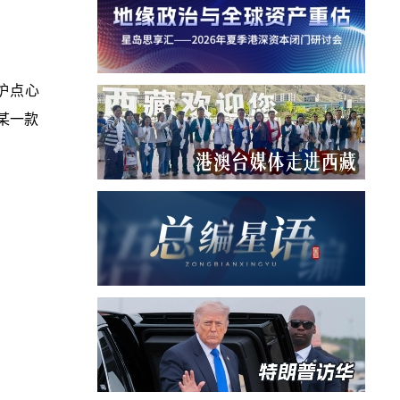
炉点心
某一款