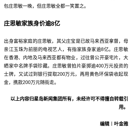
包庄思敏一晚，但庄思敏全都一笑置之。
庄思敏家族身价逾8亿
出身富裕家庭的庄思敏，其父庄宝是已故马来西亚拿督，母
亲江玉珠为前丽的电视艺人，有指家族身家逾8亿。庄思敏
在香港、内地及马来西亚都有物业，过往曾公开豪宅片，大
晒家中名牌手袋珍藏。庄思敏曾拍片豪掷逾400万元投资的
士牌，又试过到银行提取200万元，再用黄色环保袋收起现
金，携款200万元随街走。
以上内容归星岛新闻集团所有，未经许可不得擅自转载引
用。
编辑︱叶金雅