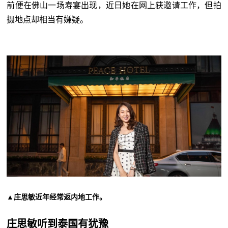
前便在佛山一场寿宴出现，近日她在网上获邀请工作，但拍
摄地点却相当有嫌疑。
▲庄思敏近年经常返内地工作。
庄思敏听到泰国有犹豫