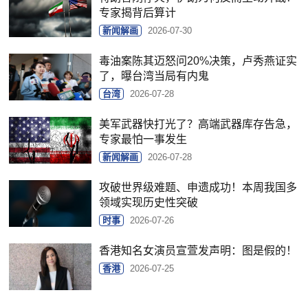
专家揭背后算计
新闻解画
2026-07-30
毒油案陈其迈怒问20%决策，卢秀燕证实
了，曝台湾当局有内鬼
台湾
2026-07-28
美军武器快打光了？高端武器库存告急，
专家最怕一事发生
新闻解画
2026-07-28
攻破世界级难题、申遗成功！本周我国多
领域实现历史性突破
时事
2026-07-26
香港知名女演员宣萱发声明：图是假的！
香港
2026-07-25