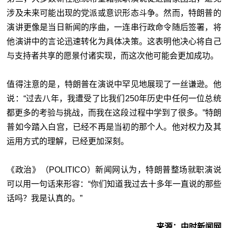
涉及未来可能出现的党派或意识形态斗争。然而，特朗普的
演讲更像是当日新闻的序曲，一连串行政命令随后签署，将
他演讲中的言论迅速转化为具体决策。这表明他决心将自己
与支持者共享的愿景付诸实现，而这次他可能会更加成功。
值得注意的是，特朗普在演说中罕见地展现了一丝谦逊。他
说：“过去八年，我遭受了比我们250年历史中任何一位总统
都更多的考验与挑战，而我在这段过程中学到了很多。”特朗
普如今踏入白宫，已经不再是当初的那个人。他对权力及其
运用方式的理解，已经更加深刻。
《政治》（POLITICO）新闻网认为，特朗普整场就职演说
可以用一句话来形容：“你们知道我过去十多年一直说的那些
话吗？我是认真的。”
来源：中时新闻网