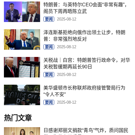
特朗普：与英特尔CEO会面“非常有趣”，
阁员下周再晤陈立武
要闻
2025-08-12
泽连斯基拒绝向俄作出领土让步，特朗
普：非常强烈地反对
要闻
2025-08-12
关税战｜白宫：特朗普签行政命令，对华
关税暂缓期再延长90日
要闻
2025-08-12
美华盛顿市长称联邦政府接管警局行为
“令人不安”
要闻
2025-08-12
热门文章
日感谢郑丽文捐款“青鸟”气炸，质问国民