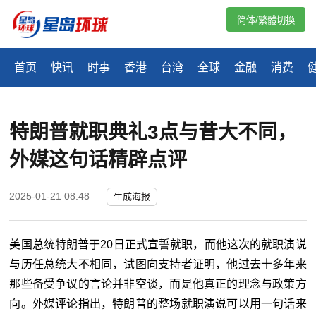
简体/繁體切換
首页
快讯
时事
香港
台湾
全球
金融
消费
特朗普就职典礼3点与昔大不同，
外媒这句话精辟点评
2025-01-21 08:48
生成海报
美国总统特朗普于20日正式宣誓就职，而他这次的就职演说
与历任总统大不相同，试图向支持者证明，他过去十多年来
那些备受争议的言论并非空谈，而是他真正的理念与政策方
向。外媒评论指出，特朗普的整场就职演说可以用一句话来