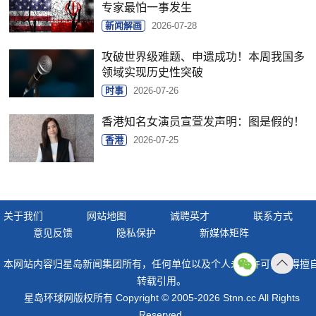
专家最怕一事发生
新闻解画
2026-07-28
攻破世界级难题、申遗成功！本周我国多
领域实现历史性突破
时事
2026-07-26
香港知名女演员宣萱发声明：图是假的！
香港
2026-07-25
关于我们
网站地图
诚聘英才
联系方式
意见反馈
隐私保护
新媒体矩阵
本网站内容归星岛新闻集团所有，任何单位以及个人未经许可，不得擅
返回
转载引用。
顶部
星岛环球网版权所有 Copyright © 2005-2026 Stnn.cc All Rights
Reserved.