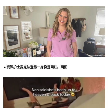
▲资深护士麦克法登另一身份是网红。网图