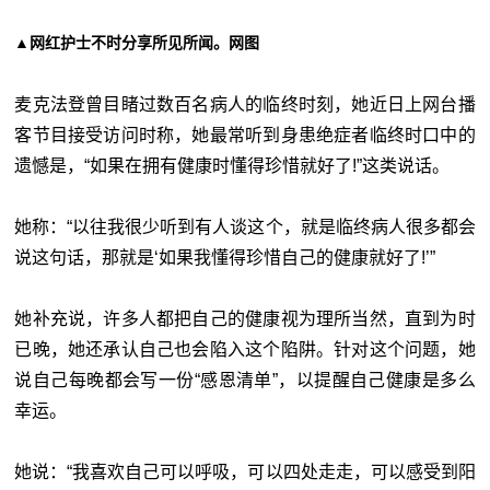
▲网红护士不时分享所见所闻。网图
麦克法登曾目睹过数百名病人的临终时刻，她近日上网台播
客节目接受访问时称，她最常听到身患绝症者临终时口中的
遗憾是，“如果在拥有健康时懂得珍惜就好了!”这类说话。
她称：“以往我很少听到有人谈这个，就是临终病人很多都会
说这句话，那就是‘如果我懂得珍惜自己的健康就好了!’”
她补充说，许多人都把自己的健康视为理所当然，直到为时
已晚，她还承认自己也会陷入这个陷阱。针对这个问题，她
说自己每晚都会写一份“感恩清单”，以提醒自己健康是多么
幸运。
她说：“我喜欢自己可以呼吸，可以四处走走，可以感受到阳