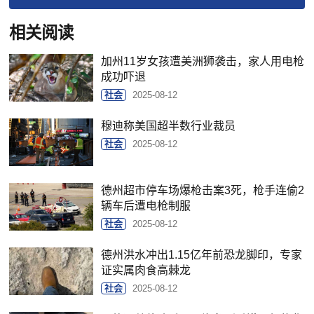
相关阅读
加州11岁女孩遭美洲狮袭击，家人用电枪
成功吓退
社会
2025-08-12
穆迪称美国超半数行业裁员
社会
2025-08-12
德州超市停车场爆枪击案3死，枪手连偷2
辆车后遭电枪制服
社会
2025-08-12
德州洪水冲出1.15亿年前恐龙脚印，专家
证实属肉食高棘龙
社会
2025-08-12