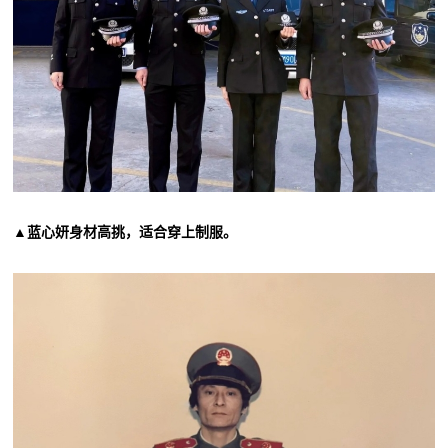
▲蓝心妍身材高挑，适合穿上制服。