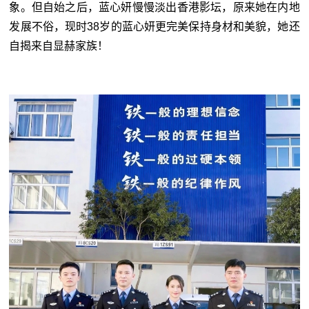
象。但自始之后，蓝心妍慢慢淡出香港影坛，原来她在内地
发展不俗，现时38岁的蓝心妍更完美保持身材和美貌，她还
自揭来自显赫家族！