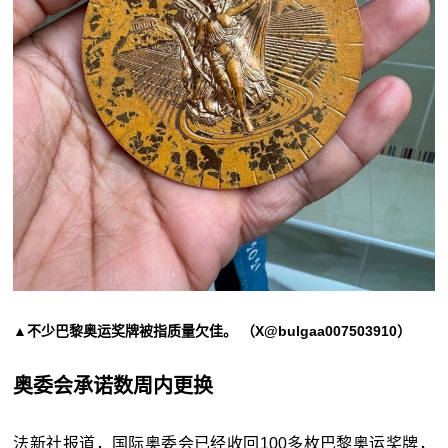
▲不少巴黎奥运奖牌被指质量欠佳。 （X@bulgaa007503910）
奥委会承诺数周内更换
法新社报道，国际奥委会已经收回100多枚巴黎奥运奖牌，