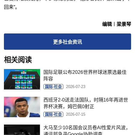
回来”。
编辑︱梁景琴
更多
社会
资讯
相关阅读
国际足联公布2026世界杯球迷票选最佳
阵容
国际-社会
2026-07-23
西班牙2-0送走法国队，时隔16年再进世
界杯决赛，姆巴佩0射正
国际-社会
2026-07-15
大马至少10名国会议员卷AI性爱片风波，
通讯部急寻Google协助调查