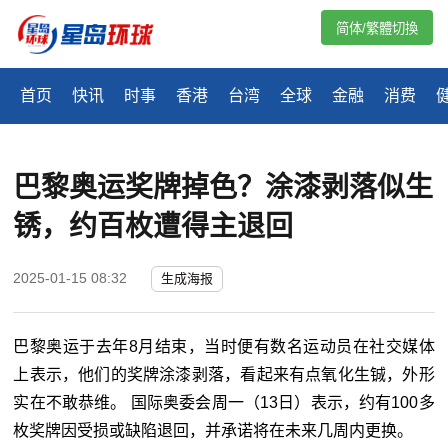
简体/繁體切換
首页
快讯
时事
香港
台湾
全球
金融
消费
巴黎奥运奖牌掉色？涂漆剥落似生
锈，约百枚遭得主退回
2025-01-15 08:32
生成海报
巴黎奥运于去年8月结束，当时便有数名运动员在社交媒体
上表示，他们的奖牌涂漆剥落，看起来有点氧化生铖，外形
实在不敢恭维。 国际奥委会周一（13日）表示，约有100多
枚奖牌因受损或缺陷退回，并承诺将在未来几周内更换。