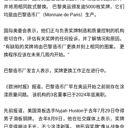
并将用相同款式替换。 巴黎奥运颁发逾5000枚奖牌，它们
均是由巴黎造币厂（Monnaie de Paris）生产。
国际奥委会表示，他们正与负责奖牌制造和质量控制的机构
密切合作，评估有关奖牌的任何投诉，并了解情况和原因。
“有缺陷的奖牌将由巴黎造币厂更换并刻上相同的图案。 更
换程序应该在未来几周内开始。”
巴黎造币厂发言人表示，奖牌更换工作正在进行中。
《欧洲时报》报道，巴黎造币厂早在奥运开始之前就存在涂
漆质量问题。 该机构的3名董事已于2024年底离职。
先前报道，美国滑板选手Nyjah Huston于去年7月29日夺得
男子滑板铜牌。 去年8月9日，他在社交媒体上表示，奖牌
已变得暗淡无光，不少涂漆剥落。 他形容奖牌“像从战争中