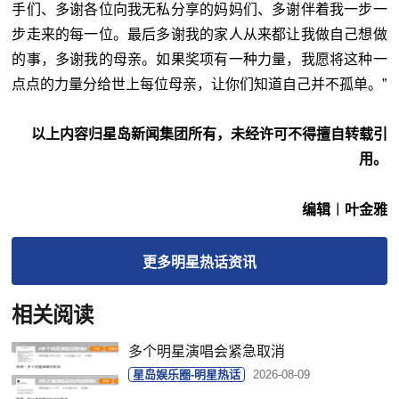
手们、多谢各位向我无私分享的妈妈们、多谢伴着我一步一
步走来的每一位。最后多谢我的家人从来都让我做自己想做
的事，多谢我的母亲。如果奖项有一种力量，我愿将这种一
点点的力量分给世上每位母亲，让你们知道自己并不孤单。”
以上内容归星岛新闻集团所有，未经许可不得擅自转载引
用。
编辑︱叶金雅
更多
明星热话
资讯
相关阅读
多个明星演唱会紧急取消
星岛娱乐圈-明星热话
2026-08-09