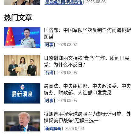
星岛娱乐圈-明星热话
2026-08-06
热门文章
国防部：中国军队坚决反制任何闹海挑衅
图谋
时事
2026-08-07
日感谢郑丽文捐款“青鸟”气炸，质问国民
党：为什么不反日？
台湾
2026-08-05
最高法、中央组织部、中央政法委、中央
编办、财政部、人社部印发意见
时事
2026-08-05
特朗普手握全球最强军力却无计可施，外
媒揭美伊战争“无解三选一”
新闻解画
2026-07-31