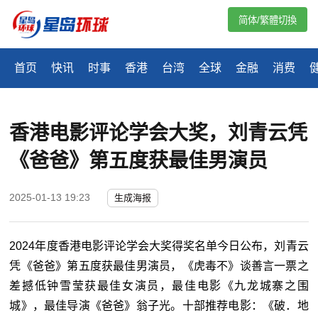
简体/繁體切換
首页
快讯
时事
香港
台湾
全球
金融
消费
香港电影评论学会大奖，刘青云凭
《爸爸》第五度获最佳男演员
2025-01-13 19:23
生成海报
2024年度香港电影评论学会大奖得奖名单今日公布，刘青云
凭《爸爸》第五度获最佳男演员，《虎毒不》谈善言一票之
差撼低钟雪莹获最佳女演员，最佳电影《九龙城寨之围
城》，最佳导演《爸爸》翁子光。十部推荐电影：《破．地