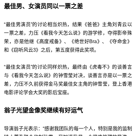
最佳男、女演员同以一票之差
“最佳男演员”的讨论相当炽热，结果《爸爸》主角刘青云以
一票之差，力压《看我今天怎么说》的游学修，夺得影帝殊
荣，亦是他继《高度戒备》、《绝世好Bra》、《夺命金》
和《窃听风云3》之后，第五度获得此奖项。
“最佳女演员”的讨论同样炽热，最终由《虎毒不》的谈善言
与《看我今天怎么说》的钟雪莹对决，谈善言亦是以一票之
差，力压不久前获得金马奖最佳女主角的钟雪莹，登上香港
电影评论学会大奖的影后宝座。
翁子光望金像奖继续有好运气
导演翁子光表示：“感谢我团队的每一个人，特别是我的监制