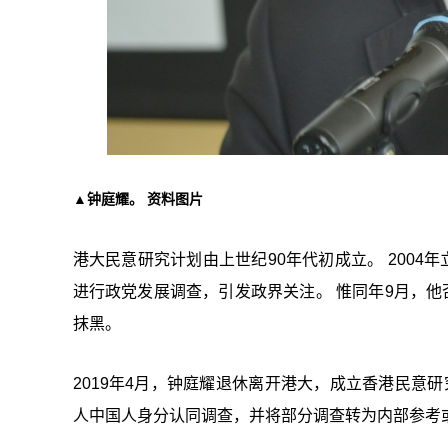
▲钟庭耀。 资料图片
港大民意研究计划由上世纪90年代初成立。 2004
进行政党发展调查，引发政界关注。 惟同年9月，他
抹黑。
2019年4月，钟庭耀退休离开港大，成立香港民意研
人中国人身分认同调查，并将部分调查转为内部参考