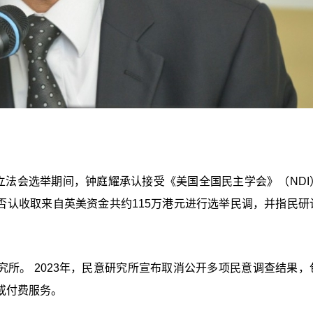
年立法会选举期间，钟庭耀承认接受《美国全国民主学会》（NDI
否认收取来自英美资金共约115万港元进行选举民调，并指民研
究所。 2023年，民意研究所宣布取消公开多项民意调查结果，
或付费服务。