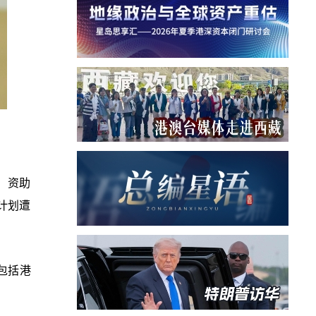
）资助
计划遭
包括港