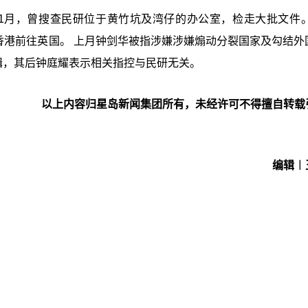
1年1月，曾搜查民研位于黄竹坑及湾仔的办公室，检走大批文件。
开香港前往英国。 上月钟剑华被指涉嫌涉嫌煽动分裂国家及勾结外
缉，其后钟庭耀表示相关指控与民研无关。
以上内容归星岛新闻集团所有，未经许可不得擅自转载
编辑︱