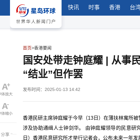
快讯
时事
香港
台
首页
>
香港要闻
国安处带走钟庭耀 | 从事
“结业”但作罢
发布时间：2025-01-13 14:42
香港民研主席钟庭耀于今早（13日）在薄扶林寓所
涉及协助通缉人士钟剑华。 由钟庭耀领导的民意研
日）香港民意研究所才举行记者会，公布未来一年发