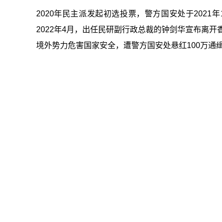
2020年民主派发起初选投票，警方国安处于202
2022年4月，出任民研副行政总裁的钟剑华宣布离
境外势力危害国家安全，遭警方国安处悬红100万通