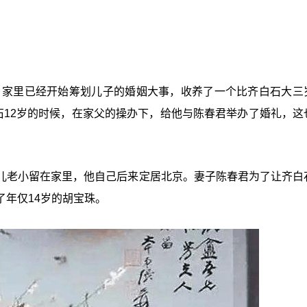
候，家里已经开始筹划儿子的婚姻大事，收养了一个比齐白石大三
石12岁的时候，在家父的操办下，给他与陈春君举办了婚礼，这
儿老小留在家里，他自己后来定居北京。妻子陈春君为了让齐白
年仅14岁的胡宝珠。