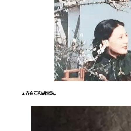
▲齐白石和胡宝珠。