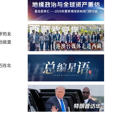
岁的女
也就是
石在北