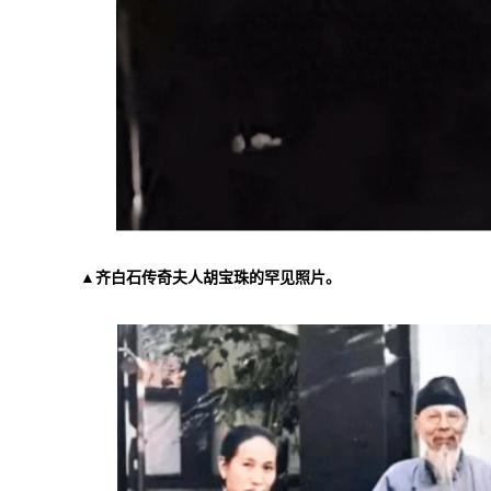
▲齐白石传奇夫人胡宝珠的罕见照片。