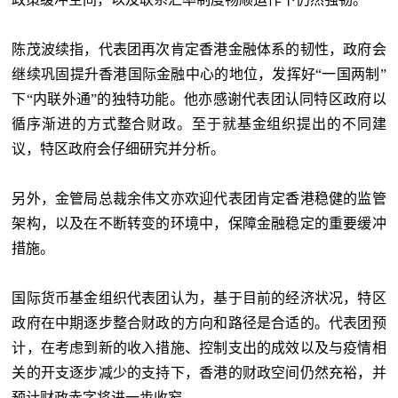
陈茂波续指，代表团再次肯定香港金融体系的韧性，政府会
继续巩固提升香港国际金融中心的地位，发挥好
“一国两制”
下“内联外通”的独特功能。他亦感谢代表团认同特区政府以
循序渐进的方式整合财政。至于就基金组织提出的不同建
议，特区政府会仔细研究并分析。
另外，金管局总裁余伟文亦欢迎代表团肯定香港稳健的监管
架构，以及在不断转变的环境中，保障金融稳定的重要缓冲
措施。
国际货币基金组织代表团认为，基于目前的经济状况，特区
政府在中期逐步整合财政的方向和路径是合适的。代表团预
计，在考虑到新的收入措施、控制支出的成效以及与疫情相
关的开支逐步减少的支持下，香港的财政空间仍然充裕，并
预计财政赤字将进一步收窄。