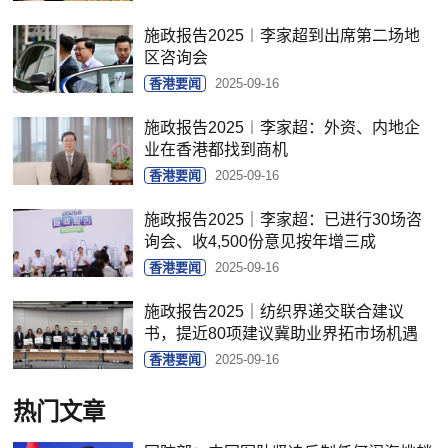
施政报告2025︱李家超到出席第二场地
区咨询会
香港要闻
2025-09-16
施政报告2025︱李家超：外资、内地企
业在香港都找到商机
香港要闻
2025-09-16
施政报告2025｜李家超：已进行30场咨
询会、收4,500份意见按年增三成
香港要闻
2025-09-16
施政报告2025｜纺织界递交联合建议
书，提近80项建议冀助业界拓市场机遇
香港要闻
2025-09-16
热门文章