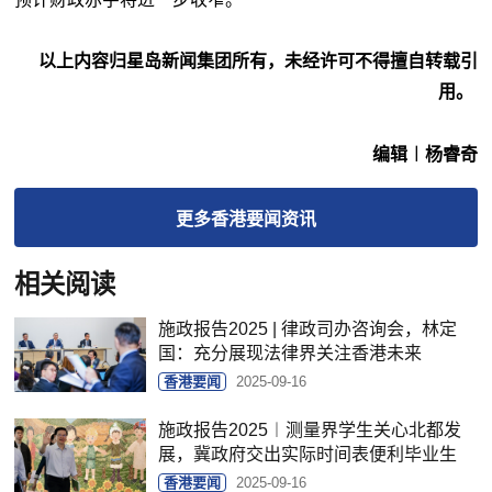
以上内容归星岛新闻集团所有，未经许可不得擅自转载引
用。
编辑︱杨睿奇
更多
香港要闻
资讯
相关阅读
施政报告2025 | 律政司办咨询会，林定
国：充分展现法律界关注香港未来
香港要闻
2025-09-16
施政报告2025︱测量界学生关心北都发
展，冀政府交出实际时间表便利毕业生
香港要闻
2025-09-16