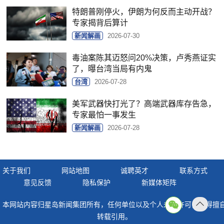
特朗普刚停火，伊朗为何反而主动开战？
专家揭背后算计
新闻解画
2026-07-30
毒油案陈其迈怒问20%决策，卢秀燕证实
了，曝台湾当局有内鬼
台湾
2026-07-28
美军武器快打光了？高端武器库存告急，
专家最怕一事发生
新闻解画
2026-07-28
关于我们
网站地图
诚聘英才
联系方式
意见反馈
隐私保护
新媒体矩阵
本网站内容归星岛新闻集团所有，任何单位以及个人未经许可，不得擅
返回
转载引用。