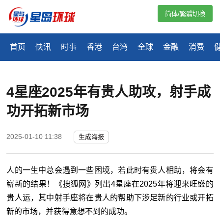
简体/繁體切換
首页
快讯
时事
香港
台湾
全球
金融
消费
4星座2025年有贵人助攻，射手成
功开拓新市场
2025-01-10 11:38
生成海报
人的一生中总会遇到一些困境，若此时有贵人相助，将会有
崭新的结果！《搜狐网》列出4星座在2025年将迎来旺盛的
贵人运，其中射手座将在贵人的帮助下涉足新的行业或开拓
新的市场，并获得意想不到的成功。