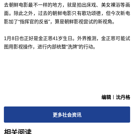
去朝鲜电影最不一样的地方，就是拍出床戏、美女裸浴等画
面。除此之外，过去的朝鲜电影只有歌功颂德，但今次新电
影加了“指挥官的反省”，算是朝鲜影视尝试的新视角。
1月8日也正好是金正恩41岁生日。外界推测，金正恩可能试
图用影视操作，进行内部统整“洗牌”的行动。
编辑︱沈丹格
更多
社会
资讯
相关阅读