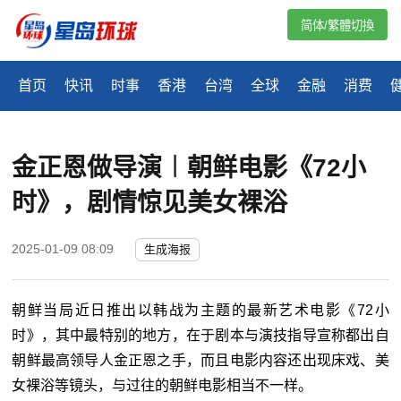
简体/繁體切換
首页
快讯
时事
香港
台湾
全球
金融
消费
金正恩做导演︱朝鲜电影《72小
时》，剧情惊见美女裸浴
2025-01-09 08:09
生成海报
朝鲜当局近日推出以韩战为主题的最新艺术电影《
72
小
时》，其中最特别的地方，在于剧本与演技指导宣称都出自
朝鲜最高领导人金正恩之手，而且电影内容还出现床戏、美
女裸浴等镜头，与过往的朝鲜电影相当不一样。