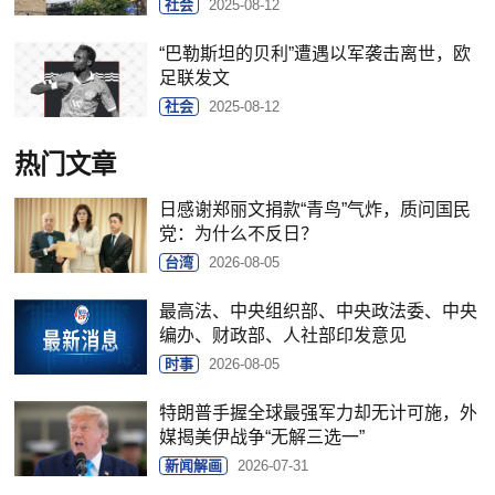
社会
2025-08-12
“巴勒斯坦的贝利”遭遇以军袭击离世，欧
足联发文
社会
2025-08-12
热门文章
日感谢郑丽文捐款“青鸟”气炸，质问国民
党：为什么不反日？
台湾
2026-08-05
最高法、中央组织部、中央政法委、中央
编办、财政部、人社部印发意见
时事
2026-08-05
特朗普手握全球最强军力却无计可施，外
媒揭美伊战争“无解三选一”
新闻解画
2026-07-31