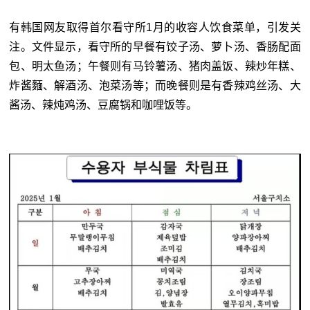
有
韩国
网友取得首尔看守所1月的收容人饮食菜单，引发关
注。文件显示，看守所的早餐有饺子汤、萝卜汤、香肠配面
包、明太鱼汤；午餐则有马铃薯汤、猪肉盖饭、辣炒年糕、
炸酱麵、解酒汤、泡菜汤等；而晚餐则是有香辣鸡丝汤、大
酱汤、辣炖鸡汤、豆腐锅和咖哩饭等。