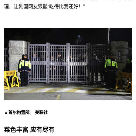
理，让韩国网友狠酸“吃得比我还好！”
▲首尔拘置所。 美联社
菜色丰富 应有尽有