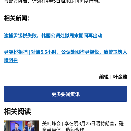
与警方协商，计划在4至5日周末期间再度行动。
相关新闻：
逮捕尹锡悦失败，韩国公调处拟周末期间再出动
尹锡悦拒捕 | 对峙5.5小时，公调处图拘尹锡悦，遭警卫筑人
墙阻拦
编辑︱叶金雅
更多
要闻
资讯
相关阅读
美韩峰会 | 李在明8月25日晤特朗普，磋
商半导体、造船合作