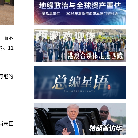
，而不
。11
可能的
尚未回