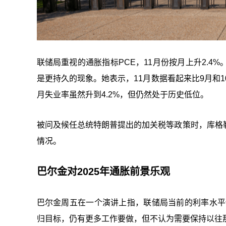
联储局重视的通胀指标PCE，11月份按月上升2.
是更持久的现象。她表示，11月数据看起来比9月和
月失业率虽然升到4.2%，但仍然处于历史低位。
被问及候任总统特朗普提出的加关税等政策时，库格
情况。
巴尔金对2025年通胀前景乐观
巴尔金周五在一个演讲上指，联储局当前的利率水平
归目标，仍有更多工作要做，但不认为需要保持以往