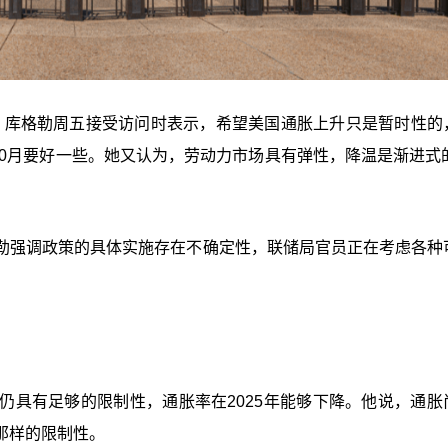
4%。库格勒周五接受访问时表示，希望美国通胀上升只是暂时性的
10月要好一些。她又认为，劳动力市场具有弹性，降温是渐进式的
勒强调政策的具体实施存在不确定性，联储局官员正在考虑各种
仍具有足够的限制性，通胀率在2025年能够下降。他说，通胀
那样的限制性。