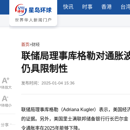
快讯
时事
香港
台
首页
>
财经
联储局理事库格勒对通胀
仍具限制性
发布时间：2025-01-04 15:36
联储局理事库格勒（Adriana Kugler）表示，
的证据。另外，美国里士满联邦储备银行行长巴尔金（T
令通胀率在2025年能够下降。