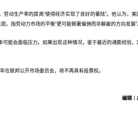
，劳动生产率的提高“使得经济实现了良好的著陆”。他认为，美
乐观，指劳动力市场的平衡“更可能朝著僱佣而非解雇的方向发展”
本可能会面临压力。如果出现这种情况，鉴于最近的通膨经验，
025年在联邦公开市场委员会，将不再具有投票权。
编辑︱