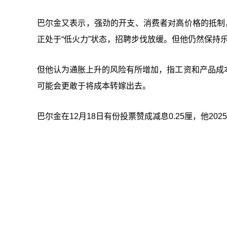
巴尔金又表示，强劲的开支、消费者对高价格的抵制
正处于“低火力”状态，招聘步伐放缓。但他仍然保持
但他认为通胀上升的风险有所增加，指工资和产品成
可能会更敢于将成本转嫁出去。
巴尔金在12月18日有份投票赞成减息0.25厘，他2