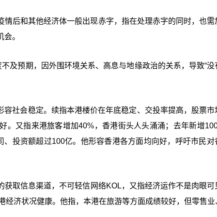
疫情后和其他经济体一般出现赤字，指在处理赤字的同时，也需
机会。
度不及预期，因外围环境关系、高息与地缘政治的关系，导致“没
%，形容社会稳定。续指本港楼价在年底稳定、交投率提高，股票市
。又指来港旅客增加40%，香港街头人头涌涌；去年新增100
司、投资额超过100亿。他形容香港各方面均向好，呼吁市民对
的获取信息渠道，不可轻信网络KOL，又指经济运作不是肉眼可
香港经济状况健康。他指，本港在旅游等方面成绩较好，但零售业