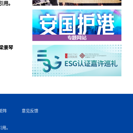
引用。
梁景琴
矩阵
意见反馈
引用。
返回顶部