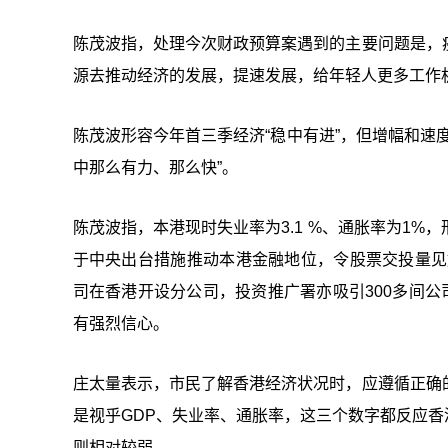
陈茂波指，处理今次财政预算案遇到的主要问题是，
源去推动经济的发展，提速发展，给年轻人更多工作
陈茂波形容今年首三季经济“稳中有进”，但增幅和速
中那么有力、那么快”。
陈茂波指，本港现时失业率为3.1 %、通胀率为1
于中央出台措施推动本港金融地位，令股票交投量见好
司在香港开设分公司，投资推广署亦吸引300多间公
有强烈信心。
庄太量表示，市民了解香港经济状况时，应遵循正确
是视乎GDP、失业率、通胀率，这三个数字都反应
则相对较弱。