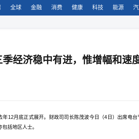
湾
全球
金融
消费
健康
科技
能源
汽
三季经济稳中有进，惟增幅和速
去年12月底正式展开。财政司司长陈茂波今日（4日）出席电台
亦包括地区人士。