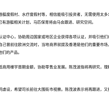
游艇度假村、水疗度假村等，相信能吸引投资者，无需使用太多
已有游艇相关计划，马匹保育将由马会跟进、研究空间。
认证中心，协助周边国家或地区企业获得各项认证，并吸引他们
自己曾前往欧洲交流时，当地商界就提及香港是他们的重要市场
他们的产品。
低商用楼宇首期金额，协助零售业发展。陈茂波指将再研究，理
同虚设，希望司长前往大围街市视察。陈茂波表示将再跟进，又
。