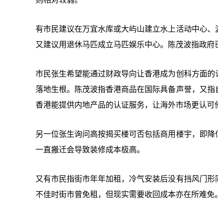
有市民建议在万宜水库或大屿山建立水上活动中心、
又建议用退休马匹成立马匹娱乐中心。陈茂波指政府
市民张生希望能通过财政导向让香港成为创科方面的
落地生根。陈茂波指香港商品在国际具备声誉，又指
香港能提供内地产品的认证服务，让海外市场更认可
另一位张生询问高按揭买楼可否包括商用楼宇，即降
一直搬迁会导致装修成本极高。
又有市民指街市年年加租，冷气安装后没有挡风门形
不佳时街市曾免租，但现实需要收回成本亦在所难免