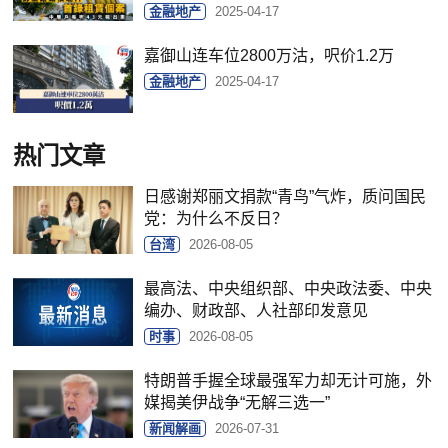
金融地产
2025-04-17
嘉御山连车位2800万沽，呎价1.2万
金融地产
2025-04-17
热门文章
日感谢郑丽文捐款“青鸟”气炸，质问国民
党：为什么不反日？
台湾
2026-08-05
最高法、中央组织部、中央政法委、中央
编办、财政部、人社部印发意见
时事
2026-08-05
特朗普手握全球最强军力却无计可施，外
媒揭美伊战争“无解三选一”
新闻解画
2026-07-31