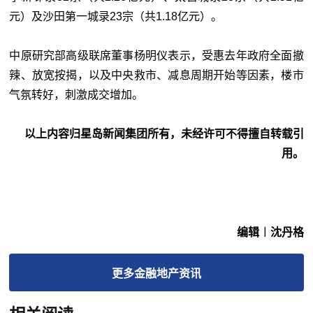
元）及沙田第一城录23宗（共1.18亿元）。
中原研究部高级联席董事杨明仪表示，受惠去年政府全面撤
辣、放宽按揭，以及中央救市、减息周期开始等因素，楼市
气氛转好，刺激成交增加。
以上内容归星岛新闻集团所有，未经许可不得擅自转载引
用。
编辑︱沈丹格
更多
金融地产
资讯