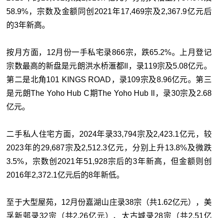
58.9%，宗数及金额同创2021年17,469宗及2,367.9亿元后
的3年新高。
按月方面，12月份一手私宅录866宗，跌65.2%。上月登记
宗数最高的新盘是元朗洪水桥滙都II，录119宗及5.08亿元。
第二是北角101 KINGS ROAD，录109宗及8.96亿元。第三
是元朗The Yoho Hub C期The Yoho Hub II，录30宗及2.68
亿元。
二手私人住宅方面，2024年录33,794宗及2,423.1亿元，较
2023年的29,687宗及2,512.3亿元，分别上升13.8%及微跌
3.5%，宗数创2021年51,928宗后的3年新高，但金额则创
2016年2,372.1亿元后的8年新低。
至于大型屋苑，12月份嘉湖山庄录38宗（共1.62亿元），美
孚新邨录32宗（共2.26亿元）、太古城录28宗（共2.51亿