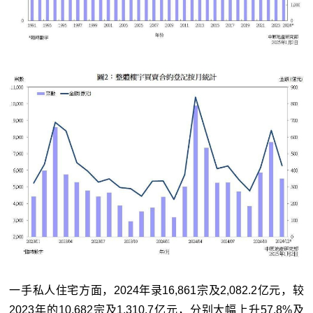
一手私人住宅方面，2024年录16,861宗及2,082.2亿元，较
2023年的10,682宗及1,310.7亿元，分别大幅上升57.8%及