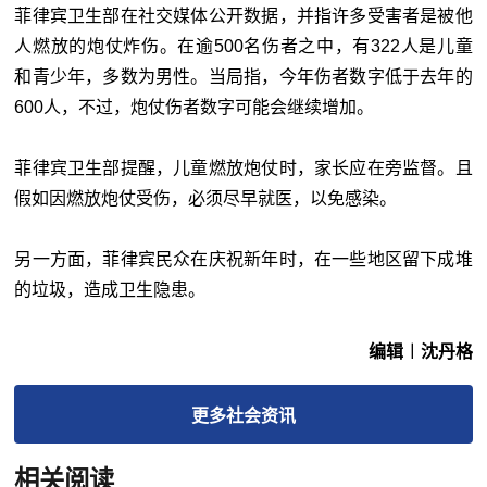
菲律宾卫生部在社交媒体公开数据，并指许多受害者是被他
人燃放的炮仗炸伤。在逾500名伤者之中，有322人是儿童
和青少年，多数为男性。当局指，今年伤者数字低于去年的
600人，不过，炮仗伤者数字可能会继续增加。
菲律宾卫生部提醒，儿童燃放炮仗时，家长应在旁监督。且
假如因燃放炮仗受伤，必须尽早就医，以免感染。
另一方面，菲律宾民众在庆祝新年时，在一些地区留下成堆
的垃圾，造成卫生隐患。
编辑︱沈丹格
更多
社会
资讯
相关阅读