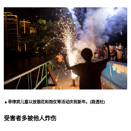
▲菲律宾儿童以放烟花和炮仗等活动庆祝新年。(路透社)
受害者多被他人炸伤