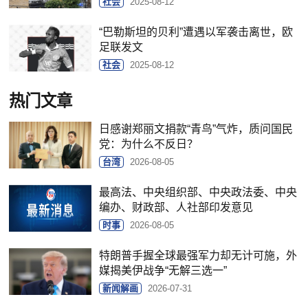
社会
2025-08-12
“巴勒斯坦的贝利”遭遇以军袭击离世，欧
足联发文
社会
2025-08-12
热门文章
日感谢郑丽文捐款“青鸟”气炸，质问国民
党：为什么不反日？
台湾
2026-08-05
最高法、中央组织部、中央政法委、中央
编办、财政部、人社部印发意见
时事
2026-08-05
特朗普手握全球最强军力却无计可施，外
媒揭美伊战争“无解三选一”
新闻解画
2026-07-31