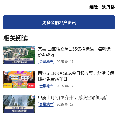
编辑︱沈丹格
更多
金融地产
资讯
相关阅读
富豪·山峯独立屋1.35亿招标沽，每呎造
价4.46万
金融地产
2025-04-17
西沙SIERRA SEA今日起收票，复活节假
期办免费乘车日
金融地产
2025-04-17
甲厦上月“价量齐升”，成交金额飙两倍
金融地产
2025-04-17