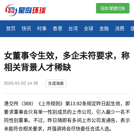
简体/繁體切換
首页
快讯
时事
香港
台湾
全球
金融
消费
女董事令生效，多企未符要求，称
相关背景人才稀缺
2025-01-02 14:38
生成海报
港交所（
388
）《上市规则》第
13.92
条规定昨日起生效，即
要求董事会只有单一性别成员的上市公司，引入最少一名不
同性别董事。不过，昨日随即有多间上市公司发通告，表示
未能符合相关要求，并强调将会尽快委任合适人选。