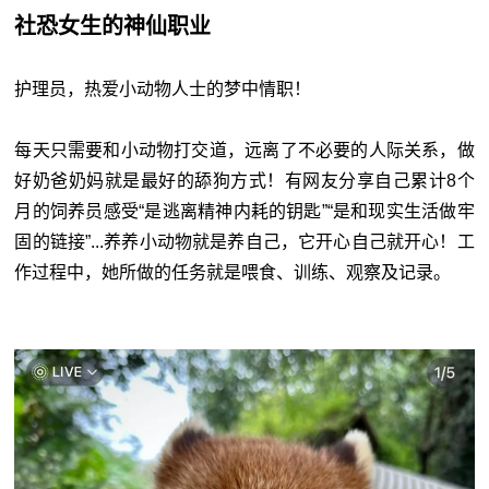
社恐女生的神仙职业
护理员，热爱小动物人士的梦中情职！
每天只需要和小动物打交道，远离了不必要的人际关系，做
好奶爸奶妈就是最好的舔狗方式！
有网友分享自己累计8个
月的饲养员感受“是
逃离精神内耗的钥匙
”“是和现实生活做牢
固的链接”...
养养小动物就是养自己，它开心自己就开心！
工
作过程中，她所做的任务就是喂食、训练、观察及记录。