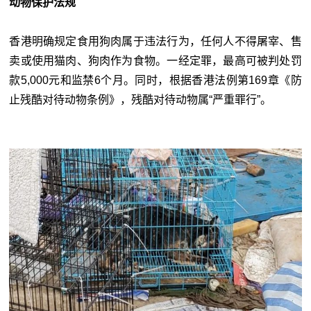
动物保护法规
香港明确规定食用狗肉属于违法行为，任何人不得屠宰、售
卖或使用猫肉、狗肉作为食物。
一经定罪，最高可被判处
罚
款5,000元和监禁6个月。
同时，根据香港法例第169章《防
止残酷对待动物条例》
，残酷对待动物属“严重罪行”。