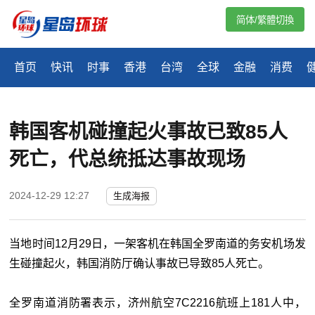
简体/繁體切換
首页
快讯
时事
香港
台湾
全球
金融
消费
韩国客机碰撞起火事故已致85人
死亡，代总统抵达事故现场
2024-12-29 12:27
生成海报
当地时间12月29日，一架客机在韩国全罗南道的务安机场发
生碰撞起火，韩国消防厅确认事故已导致85人死亡。
全罗南道消防署表示，济州航空7C2216航班上181人中，