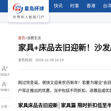
快讯
时事
香港
台
首页
>
消费生活
家具+床品去旧迎新！沙发/
发布时间：2024-12-28 14:19
刚过完圣诞，很快又迎来农历新年！若要为屋企“去
户现正推出的优惠，当中包括不同折扣、送赠品或优
家具床品去旧迎新│家具篇 限时折扣低至