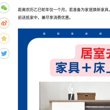
距离农历乙巳蛇年仅一个月，若准备为家居换新家具
前送抵家中，兼尽享消费优惠。