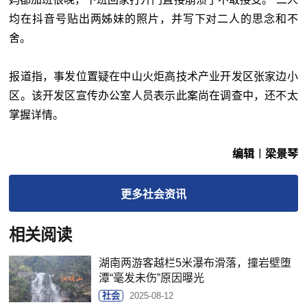
均在抖音号贴出两姊妹的照片，并写下对二人的思念和不
舍。
报道指，事发位置疑在中山火炬高技术产业开发区张家边小
区。该开发区宣传办公室人员表示此案尚在调查中，还不太
掌握详情。
编辑︱梁景琴
更多
社会
资讯
相关阅读
湖南两游客越栏5米瀑布滑落，撞岩壁堕
潭“毫发未伤”原因曝光
社会
2025-08-12