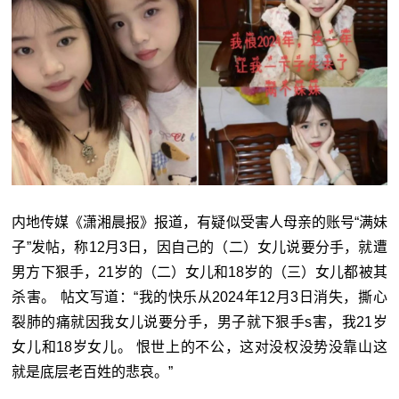
内地传媒《潇湘晨报》报道，有疑似受害人母亲的账号“满妹
子”发帖，称12月3日，因自己的（二）女儿说要分手，就遭
男方下狠手，21岁的（二）女儿和18岁的（三）女儿都被其
杀害。 帖文写道：“我的快乐从2024年12月3日消失，撕心
裂肺的痛就因我女儿说要分手，男子就下狠手s害，我21岁
女儿和18岁女儿。 恨世上的不公，这对没权没势没靠山这
就是底层老百姓的悲哀。”