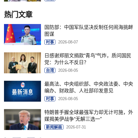
热门文章
国防部：中国军队坚决反制任何闹海挑衅
图谋
时事
2026-08-07
日感谢郑丽文捐款“青鸟”气炸，质问国民
党：为什么不反日？
台湾
2026-08-05
最高法、中央组织部、中央政法委、中央
编办、财政部、人社部印发意见
时事
2026-08-05
特朗普手握全球最强军力却无计可施，外
媒揭美伊战争“无解三选一”
新闻解画
2026-07-31