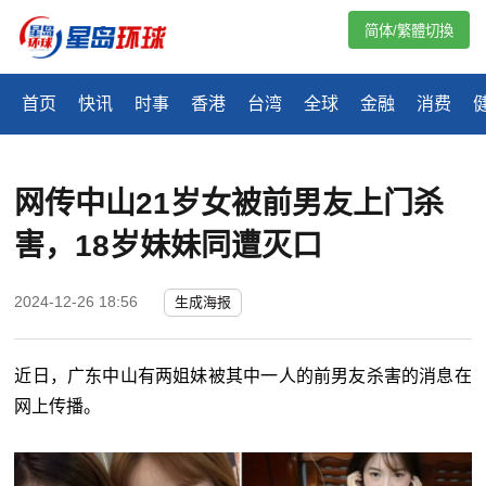
简体/繁體切換
首页
快讯
时事
香港
台湾
全球
金融
消费
网传中山21岁女被前男友上门杀
害，18岁妹妹同遭灭口
2024-12-26 18:56
生成海报
近日，广东中山有两姐妹被其中一人的前男友杀害的消息在
网上传播。