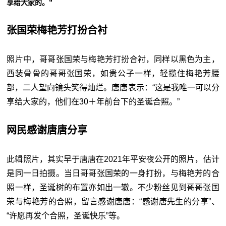
享给大家的。”
张国荣梅艳芳打扮合衬
照片中，哥哥张国荣与梅艳芳打扮合衬，同样以黑色为主，
西装骨骨的哥哥张国荣，如贵公子一样，轻揽住梅艳芳腰
部，二人望向镜头笑得灿烂。唐唐表示：“这是我唯一可以分
享给大家的，他们在30＋年前台下的圣诞合照。”
网民感谢唐唐分享
此辑照片，其实早于唐唐在2021年平安夜公开的照片，估计
是同一日拍摄。当日哥哥张国荣的一身打扮，与梅艳芳的合
照一样，圣诞树的布置亦如出一辙。不少粉丝见到哥哥张国
荣与梅艳芳的合照，留言感谢唐唐：“感谢唐先生的分享”、
“许愿再发个合照，圣诞快乐”等。