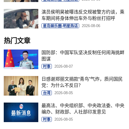
演员侯明昊被曝违反交规被警方约谈，乘
车期间将身体伸出车外与粉丝打招呼
星岛娱乐圈-明星热话
2026-08-06
热门文章
国防部：中国军队坚决反制任何闹海挑衅
图谋
时事
2026-08-07
日感谢郑丽文捐款“青鸟”气炸，质问国民
党：为什么不反日？
台湾
2026-08-05
最高法、中央组织部、中央政法委、中央
编办、财政部、人社部印发意见
时事
2026-08-05