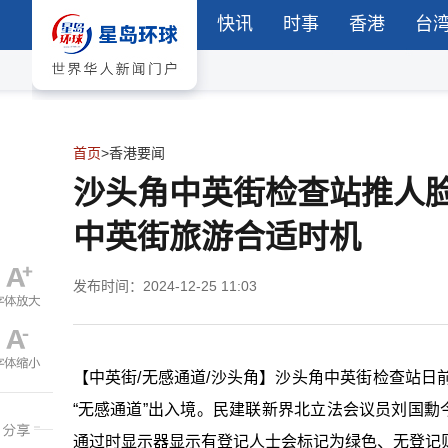
快讯
时事
香港
台
首页
>
香港要闻
沙头角中英街检查站推人
中英街旅游合适时机
发布时间：2024-12-25 11:03
【中英街/无感通道/沙头角】沙头角中英街检查站
“无感通道”出入境。民建联新界北立法会议员刘国勳
通过时显示器显示有登记人士会标记为绿色、无登记则