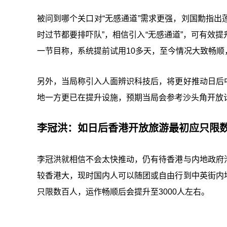
被问到哪个关口对“无感通道”需求更强，刘国勳指出
时过节都要排吓队”，相信引入“无感通道”，可有效
一节目称，系统提前试用10多天，至今情况大致畅顺
另外，当局称引入人面辨识科技后，将更好推动日后
地一方更已在提升设施，预期当局会参考沙头角开放计
李冠洪：如日后香港开放旅游最初应只限
李冠洪就相信不会太快推动，仍有待香港与内地政府
较香港大，现时国内人可以随团或自由行到中英街内
只限数百人，运作畅顺后会提升至3000人左右。