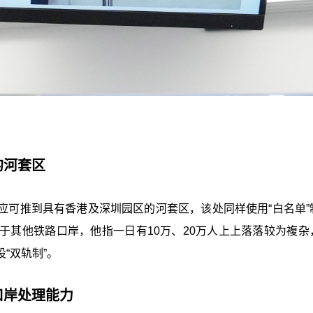
的河套区
应可推到具有香港及深圳园区的河套区，该处同样使用“白名单”
于其他铁路口岸，他指一日有10万、20万人上上落落较为複杂
“双轨制”。
口岸处理能力