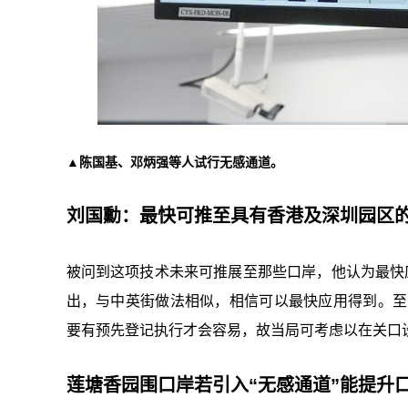
▲陈国基、邓炳强等人试行无感通道。
刘国勳：最快可推至具有香港及深圳园区
被问到这项技术未来可推展至那些口岸，他认为最快
出，与中英街做法相似，相信可以最快应用得到。至
要有预先登记执行才会容易，故当局可考虑以在关口设
莲塘香园围口岸若引入“无感通道”能提升