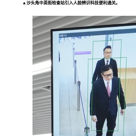
▲沙头角中英街检查站引入人脸辨识科技便利通关。