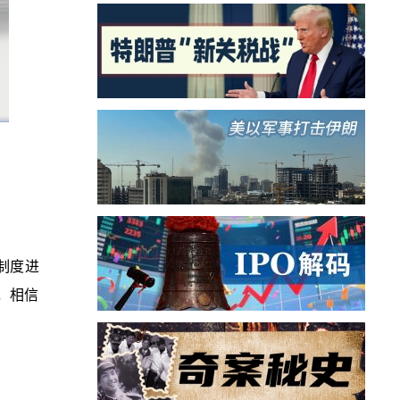
制度进
，相信