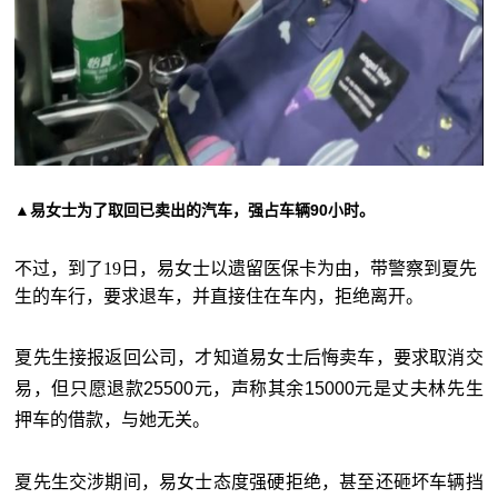
▲易女士为了取回已卖出的汽车，强占车辆90小时。
不过，到了19日，易女士以遗留医保卡为由，带警察到夏先
生的车行，要求退车，并直接住在车内，拒绝离开。
夏先生接报返回公司，才知道易女士后悔卖车，要求取消交
易，但只愿退款25500元，声称其余15000元是丈夫林先生
押车的借款，与她无关。
夏先生交涉期间，易女士态度强硬拒绝，甚至还砸坏车辆挡