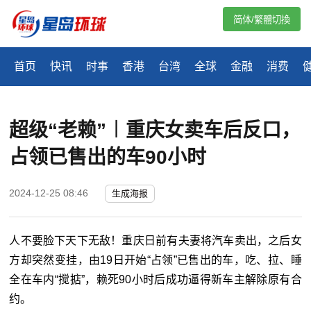
简体/繁體切換
首页
快讯
时事
香港
台湾
全球
金融
消费
超级“老赖”︱重庆女卖车后反口，
占领已售出的车90小时
2024-12-25 08:46
生成海报
人不要脸下天下无敌！重庆日前有夫妻将汽车卖出，之后女
方却突然变挂，由19日开始“占领”已售出的车，吃、拉、睡
全在车内“搅掂”，赖死90小时后成功逼得新车主解除原有合
约。