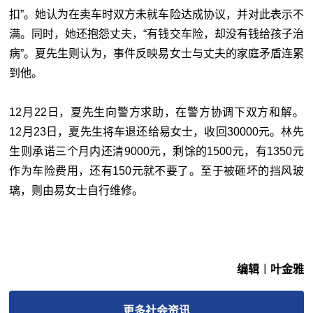
扣”。她认为在卖车时双方未就车险达成协议，并对此表示不
满。同时，她还抱怨丈夫，“有钱交车险，却没有钱给孩子治
病”。夏先生则认为，事件反映易女士与丈夫的家庭矛盾连累
到他。
12月22日，夏先生向警方求助，在警方协调下双方和解。
12月23日，夏先生将车退还给易女士，收回30000元。林先
生则承诺三个月内还清9000元，剩馀的1500元，有1350元
作为车险费用，还有150元就不要了。至于被砸坏的挡风玻
璃，则由易女士自行维修。
编辑︱叶金雅
更多
社会
资讯