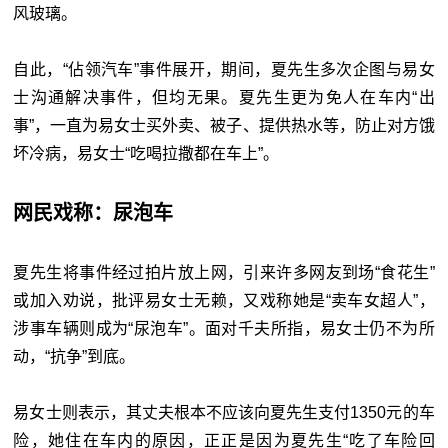
风玻璃。
自此，“佔领汽车”事件展开，期间，夏先生多次企图与易女
士沟通解决事件，但均无果。夏先生更为免人在车内“出
事”，一直为易女士买外卖、被子、提供热水等，防止对方饿
坏冷病，易女士“吃喝拉撒都在车上”。
网民戏称：尿泡车
夏先生将事件经过拍片放上网，引来许多网友到场“食花生”
或加入劝说，批评易女士无赖，又戏称她是“卖车女超人”，
涉事车辆则成为“尿泡车”。面对千夫所指，易女士仍不为所
动，“抗争”到底。
易女士则表示，其丈夫根本不应该向夏先生支付1350元的车
险，她住在车内的原因，正正是因为夏先生“吃了车险回