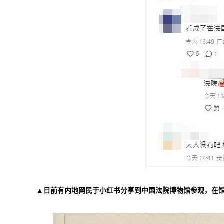
▲日前有内地网民于小红书分享到中国法院博物馆参观，在馆