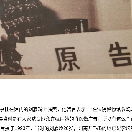
享挂在馆内的刘嘉玲上庭照，他留言表示：“在法院博物馆参观
得当时是有大家默认她允许就用她的肖像做广告，所以有这么个
摄于1993年，当时的刘嘉玲28岁，刚离开TVB的她已是影坛