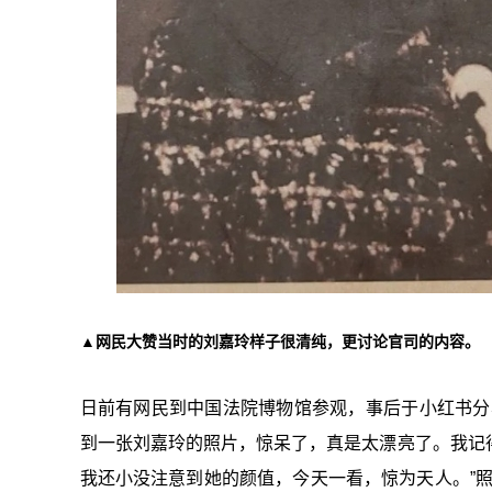
▲网民大赞当时的刘嘉玲样子很清纯，更讨论官司的内容。
日前有网民到中国法院博物馆参观，事后于小红书分
到一张刘嘉玲的照片，惊呆了，真是太漂亮了。我记
我还小没注意到她的颜值，今天一看，惊为天人。”照片