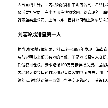
人气直线上升，令内地商家都相中她的名气，希望找
最后要打官司。在中国法院博物馆内，刘嘉玲的上庭照
雅丽丝实业公司、上海市第一百货公司和上海华联商
刘嘉玲成港星第一人
据当时内地媒体纪录，刘嘉玲于1992年发现上海南
装与说明书上都印有她的肖像，于是她以原告人身份
们侵犯肖像权，请求赔偿100万元精神损失费。据
内地将大型销售商作为侵犯肖像权的共同被告，加上
终刘嘉玲撤销对第一百货与华联商厦的起诉，获得1