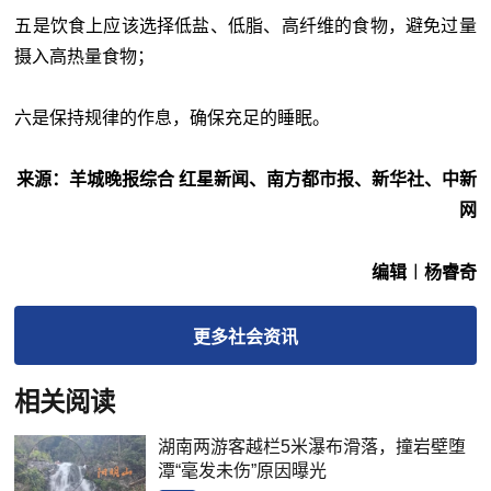
五是饮食上应该选择低盐、低脂、高纤维的食物，避免过量
摄入高热量食物；
六是保持规律的作息，确保充足的睡眠。
来源：羊城晚报综合 红星新闻、南方都市报、新华社、中新
网
编辑︱杨睿奇
更多
社会
资讯
相关阅读
湖南两游客越栏5米瀑布滑落，撞岩壁堕
潭“毫发未伤”原因曝光