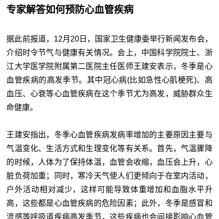
专家解答如何预防心血管疾病
据此前报道，12月20日，国家卫生健康委举行新闻发布会，
介绍时令节气与健康有关情况。会上，中国科学院院士、浙
江大学医学院附属第二医院主任医师王建安表示，冬季是心
血管疾病的高发季节。其中冠心病(比如急性心肌梗死)、高
血压、心衰等心血管疾病在这个季节尤为高发，威胁群众生
命健康。
王建安指出，冬季心血管疾病发病率增加的主要原因主要与
气温变化、生活方式和生理变化等有关系。首先，气温骤降
的时候，人体为了保持体温，血管会收缩，血压会上升，心
脏负荷加重；同时，寒冷天气使人们更倾向于在室内活动，
户外活动相对减少，这样可能导致体重增加和血脂水平升
高，这些都是心血管疾病的危险因素；此外，冬季是感冒和
流感等呼吸道疾病高发季节，这些疾病也会间接影响心血管