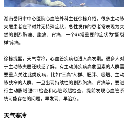
湖南岳阳市中心医院心血管外科主任徐栋介绍，很多主动脉
夹层患者在平时并无特殊症状，急性发作的患者常表现为突
然的剧烈胸痛、腹痛、背痛，一个非常重要的症状为“撕裂
样”疼痛。
徐栋提醒，天气寒冷，心血管疾病也进入高发期。很多人对
于主动脉夹层还缺乏了解。有主动脉疾病高危因素的人群需
要重点关注此类疾病，比如“三高”人群、肥胖、吸烟、主动
脉狭窄的人群，一旦出现持续性的剧烈胸痛、背痛等，要进
行主动脉增强CT检查和心脏彩超检查，提前发现心血管系
统可能存在的问题，早发现、早治疗。
天气寒冷