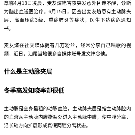
章称4月13日凌晨，麦友煊吃宵夜突发意外昏迷不醒，诊断
为脑出血送医治疗。6月15日，因查出麦友煊患有主动脉夹
层、高血压病3级、重症肺炎等症状，医生下达病危通知
书。
麦友煊在社交媒体拥有几万粉丝，经常分享自己唱歌的视
频，近日，汕尾当地很多自媒体账号发文悼念他。
什么是主动脉夹层
冬季高发知晓率却很低
主动脉是全身最粗的动脉血管，主动脉夹层是指主动脉腔内
的血液从主动脉内膜撕裂处进入主动脉中膜，使中膜分离，
沿长轴方向扩展形成真假两腔分离状态。