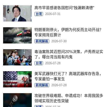
高市早苗感谢各国慰问“独漏赖清德”
台湾
2026-07-31
特朗普刚停火，伊朗为何反而主动开战？
专家揭背后算计
新闻解画
2026-07-30
毒油案陈其迈怒问20%决策，卢秀燕证实
了，曝台湾当局有内鬼
台湾
2026-07-28
美军武器快打光了？高端武器库存告急，
专家最怕一事发生
新闻解画
2026-07-28
攻破世界级难题、申遗成功！本周我国多
领域实现历史性突破