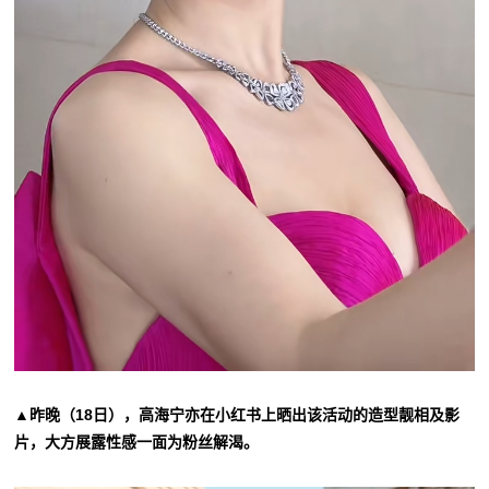
▲昨晚（18日），高海宁亦在小红书上晒出该活动的造型靓相及影
片，大方展露性感一面为粉丝解渴。