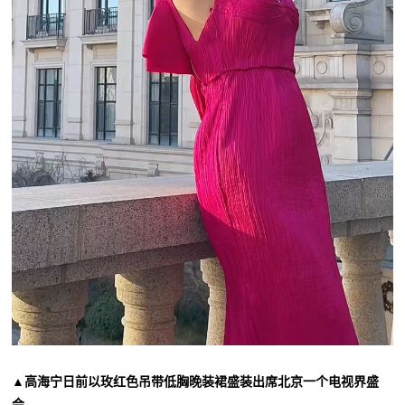
▲高海宁日前以玫红色吊带低胸晚装裙盛装出席北京一个电视界盛
会。