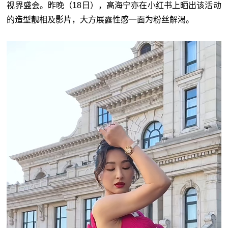
视界盛会。昨晚（18日），高海宁亦在小红书上晒出该活动
的造型靓相及影片，大方展露性感一面为粉丝解渴。