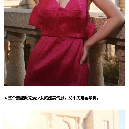
▲整个造型既充满少女的甜美气息，又不失雍容华贵。